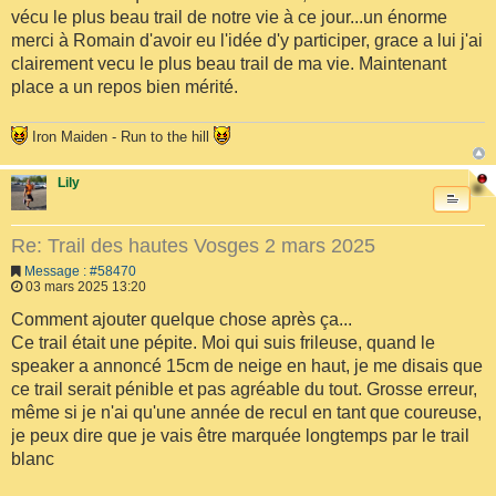
vécu le plus beau trail de notre vie à ce jour...un énorme
merci à Romain d'avoir eu l'idée d'y participer, grace a lui j'ai
clairement vecu le plus beau trail de ma vie. Maintenant
place a un repos bien mérité.
Iron Maiden - Run to the hill
Lily
Re: Trail des hautes Vosges 2 mars 2025
Message : #58470
03 mars 2025 13:20
Comment ajouter quelque chose après ça...
Ce trail était une pépite. Moi qui suis frileuse, quand le
speaker a annoncé 15cm de neige en haut, je me disais que
ce trail serait pénible et pas agréable du tout. Grosse erreur,
même si je n'ai qu'une année de recul en tant que coureuse,
je peux dire que je vais être marquée longtemps par le trail
blanc