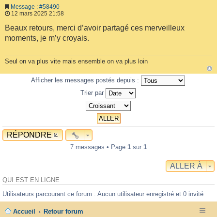
Message : #58490
12 mars 2025 21:58
Beaux retours, merci d’avoir partagé ces merveilleux
moments, je m’y croyais.
Seul on va plus vite mais ensemble on va plus loin
Afficher les messages postés depuis :
Trier par
RÉPONDRE
7 messages • Page
1
sur
1
ALLER À
QUI EST EN LIGNE
Utilisateurs parcourant ce forum : Aucun utilisateur enregistré et 0 invité
Accueil
Retour forum