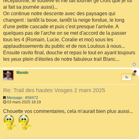
réceptionne, le soulève et me fait tourner (je crois que je lui
ai fait sa journée aussi)...
On continue notre descente avec des paysages qui
changent : tantôt la boue, tantôt la neige fondue, le long
d'une petite cascade et puis c'est presque l'arrivée. A
quelques pas de l'arche on se met d'accord de la passer
tous les 4 (Romain, Lucie, Coralie et moi) sous les
applaudissements du public et de nos Loulous à nous...
Ensuite ravito final, douche et repas le tout en ayant toujours
les yeux plein d'étoiles de notre fabuleux trail Blanc...
Mando
Re: Trail des hautes Vosges 2 mars 2025
Message : #58472
03 mars 2025 18:19
Chouette vos commentaires, cela m'aurait bien plus aussi...