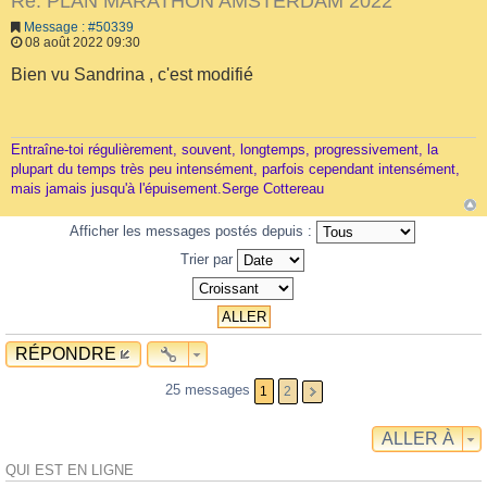
Re: PLAN MARATHON AMSTERDAM 2022
Message : #50339
08 août 2022 09:30
Bien vu Sandrina , c'est modifié
Entraîne-toi régulièrement, souvent, longtemps, progressivement, la
plupart du temps très peu intensément, parfois cependant intensément,
mais jamais jusqu'à l'épuisement.Serge Cottereau
Afficher les messages postés depuis :
Trier par
RÉPONDRE
25 messages
1
2
ALLER À
QUI EST EN LIGNE