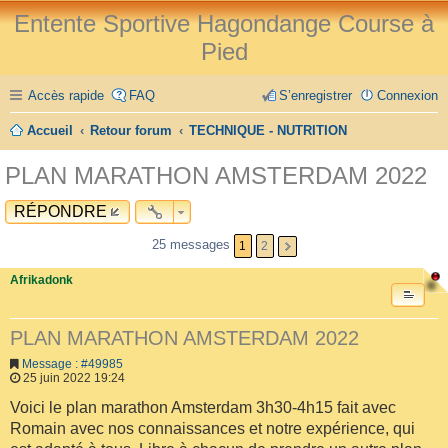
Entente Sportive Hagondange Course à
Pied
Accès rapide
FAQ
S’enregistrer
Connexion
Accueil
Retour forum
TECHNIQUE - NUTRITION
PLAN MARATHON AMSTERDAM 2022
RÉPONDRE
25 messages
1
2
Afrikadonk
PLAN MARATHON AMSTERDAM 2022
Message : #49985
25 juin 2022 19:24
Voici le plan marathon Amsterdam 3h30-4h15 fait avec
Romain avec nos connaissances et notre expérience, qui