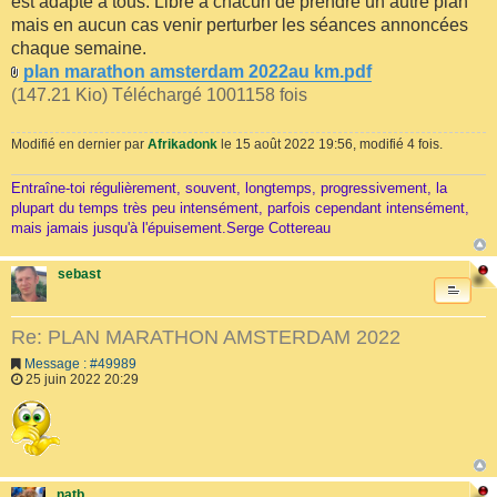
est adapté à tous. Libre à chacun de prendre un autre plan
mais en aucun cas venir perturber les séances annoncées
chaque semaine.
plan marathon amsterdam 2022au km.pdf
(147.21 Kio) Téléchargé 1001158 fois
Modifié en dernier par
Afrikadonk
le 15 août 2022 19:56, modifié 4 fois.
Entraîne-toi régulièrement, souvent, longtemps, progressivement, la
plupart du temps très peu intensément, parfois cependant intensément,
mais jamais jusqu'à l'épuisement.Serge Cottereau
sebast
Re: PLAN MARATHON AMSTERDAM 2022
Message : #49989
25 juin 2022 20:29
natb