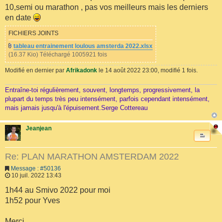
10,semi ou marathon , pas vos meilleurs mais les derniers
en date
FICHIERS JOINTS
tableau entrainement loulous amsterda 2022.xlsx
(16.37 Kio) Téléchargé 1005921 fois
Modifié en dernier par
Afrikadonk
le 14 août 2022 23:00, modifié 1 fois.
Entraîne-toi régulièrement, souvent, longtemps, progressivement, la
plupart du temps très peu intensément, parfois cependant intensément,
mais jamais jusqu'à l'épuisement.Serge Cottereau
Jeanjean
Re: PLAN MARATHON AMSTERDAM 2022
Message : #50136
10 juil. 2022 13:43
1h44 au Smivo 2022 pour moi
1h52 pour Yves
Merci