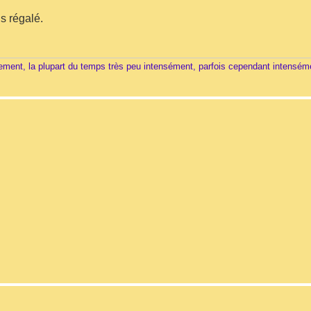
is régalé.
vement, la plupart du temps très peu intensément, parfois cependant intensém