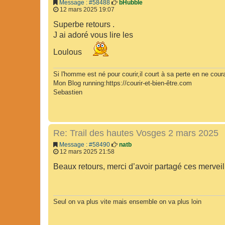
Message : #58488
bHubble
12 mars 2025 19:07
Superbe retours .
J ai adoré vous lire les
Loulous
Si l'homme est né pour courir,il court à sa perte en ne coura
Mon Blog running:https://courir-et-bien-être.com
Sebastien
Re: Trail des hautes Vosges 2 mars 2025
Message : #58490
natb
12 mars 2025 21:58
Beaux retours, merci d’avoir partagé ces mervei
Seul on va plus vite mais ensemble on va plus loin