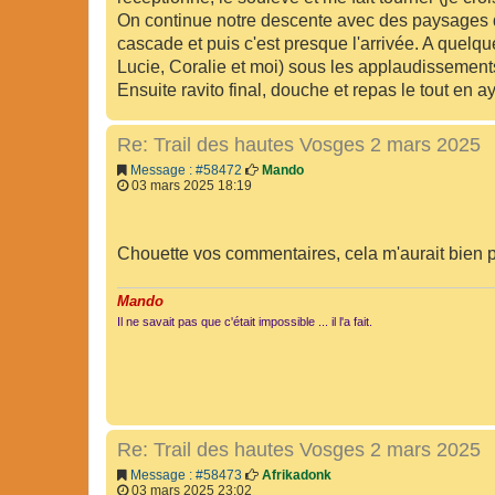
On continue notre descente avec des paysages qui
cascade et puis c'est presque l'arrivée. A quelq
Lucie, Coralie et moi) sous les applaudissements
Ensuite ravito final, douche et repas le tout en ay
Re: Trail des hautes Vosges 2 mars 2025
Message : #58472
Mando
03 mars 2025 18:19
Chouette vos commentaires, cela m'aurait bien p
Mando
Il ne savait pas que c'était impossible ... il l'a fait.
Re: Trail des hautes Vosges 2 mars 2025
Message : #58473
Afrikadonk
03 mars 2025 23:02