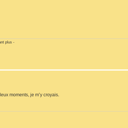
nt plus -
lleux moments, je m’y croyais.