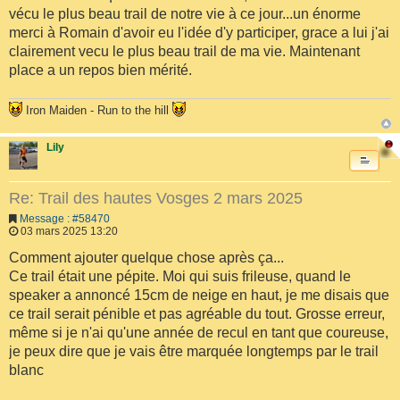
vécu le plus beau trail de notre vie à ce jour...un énorme
merci à Romain d'avoir eu l'idée d'y participer, grace a lui j'ai
clairement vecu le plus beau trail de ma vie. Maintenant
place a un repos bien mérité.
Iron Maiden - Run to the hill
Lily
Re: Trail des hautes Vosges 2 mars 2025
Message : #58470
03 mars 2025 13:20
Comment ajouter quelque chose après ça...
Ce trail était une pépite. Moi qui suis frileuse, quand le
speaker a annoncé 15cm de neige en haut, je me disais que
ce trail serait pénible et pas agréable du tout. Grosse erreur,
même si je n'ai qu'une année de recul en tant que coureuse,
je peux dire que je vais être marquée longtemps par le trail
blanc