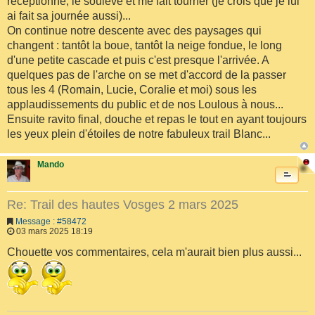
réceptionne, le soulève et me fait tourner (je crois que je lui
ai fait sa journée aussi)...
On continue notre descente avec des paysages qui
changent : tantôt la boue, tantôt la neige fondue, le long
d'une petite cascade et puis c'est presque l'arrivée. A
quelques pas de l'arche on se met d'accord de la passer
tous les 4 (Romain, Lucie, Coralie et moi) sous les
applaudissements du public et de nos Loulous à nous...
Ensuite ravito final, douche et repas le tout en ayant toujours
les yeux plein d'étoiles de notre fabuleux trail Blanc...
Mando
Re: Trail des hautes Vosges 2 mars 2025
Message : #58472
03 mars 2025 18:19
Chouette vos commentaires, cela m'aurait bien plus aussi...