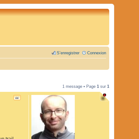
S’enregistrer
Connexion
1 message • Page
1
sur
1
CITATION
n trail