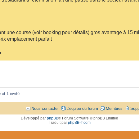
vant une course (voir booking pour détails) gros avantage à 15 m
 prix emplacement parfait
r
 et 1 invité
Nous contacter
L’équipe du forum
Membres
Supp
Développé par
phpBB
® Forum Software © phpBB Limited
Traduit par
phpBB-fr.com