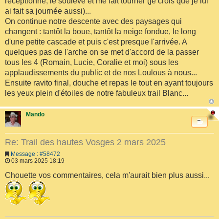
réceptionne, le soulève et me fait tourner (je crois que je lui
ai fait sa journée aussi)...
On continue notre descente avec des paysages qui
changent : tantôt la boue, tantôt la neige fondue, le long
d'une petite cascade et puis c'est presque l'arrivée. A
quelques pas de l'arche on se met d'accord de la passer
tous les 4 (Romain, Lucie, Coralie et moi) sous les
applaudissements du public et de nos Loulous à nous...
Ensuite ravito final, douche et repas le tout en ayant toujours
les yeux plein d'étoiles de notre fabuleux trail Blanc...
Mando
Re: Trail des hautes Vosges 2 mars 2025
Message : #58472
03 mars 2025 18:19
Chouette vos commentaires, cela m'aurait bien plus aussi...