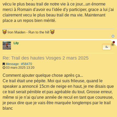
vécu le plus beau trail de notre vie à ce jour...un énorme
merci à Romain d'avoir eu l'idée d'y participer, grace a lui j'ai
clairement vecu le plus beau trail de ma vie. Maintenant
place a un repos bien mérité.
Iron Maiden - Run to the hill
Lily
Re: Trail des hautes Vosges 2 mars 2025
Message : #58470
03 mars 2025 13:20
Comment ajouter quelque chose après ça...
Ce trail était une pépite. Moi qui suis frileuse, quand le
speaker a annoncé 15cm de neige en haut, je me disais que
ce trail serait pénible et pas agréable du tout. Grosse erreur,
même si je n'ai qu'une année de recul en tant que coureuse,
je peux dire que je vais être marquée longtemps par le trail
blanc