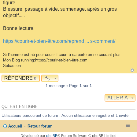
figure.
Blessure, passage à vide, surmenage, après un gros
objectif.....
Bonne lecture.
https://courir-et-bien-être.com/reprend ... s-comment/
Si l'homme est né pour courir,il court à sa perte en ne courant plus -
Mon Blog running:https://courir-et-bien-être.com
Sebastien
RÉPONDRE
1 message • Page
1
sur
1
ALLER À
QUI EST EN LIGNE
Utilisateurs parcourant ce forum : Aucun utilisateur enregistré et 1 invité
Accueil
Retour forum
Développé par
phpBB
® Forum Software © phpBB Limited