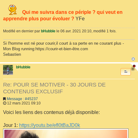
Qui me suivra dans ce périple ? qui veut en
apprendre plus pour évoluer ?
YFe
Modifié en dernier par
bHubble
le 06 avr. 2021 20:10, modifié 1 fois.
Si l'homme est né pour courir,il court à sa perte en ne courant plus -
Mon Blog running:https://courir-et-bien-être.com
Sebastien
bHubble
Re: POUR SE MOTIVER - 30 JOURS DE
CONTENUS EXCLUSIF
Message : #45237
12 mars 2021 09:10
Voici les liens des contenus déjà disponible:
Jour 1:
https://youtu.be/efl0tBaJD0k