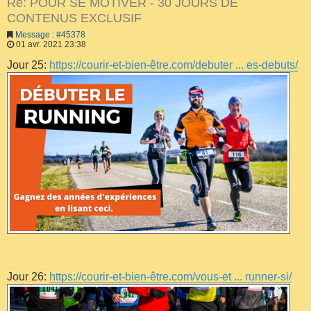
Re: POUR SE MOTIVER - 30 JOURS DE
CONTENUS EXCLUSIF
Message : #45378
01 avr. 2021 23:38
Jour 25:
https://courir-et-bien-être.com/debuter ... es-debuts/
Jour 26:
https://courir-et-bien-être.com/vous-et ... runner-si/