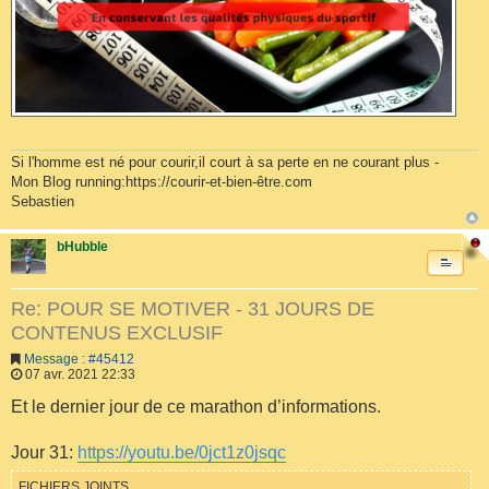
Si l'homme est né pour courir,il court à sa perte en ne courant plus -
Mon Blog running:https://courir-et-bien-être.com
Sebastien
bHubble
Re: POUR SE MOTIVER - 31 JOURS DE
CONTENUS EXCLUSIF
Message : #45412
07 avr. 2021 22:33
Et le dernier jour de ce marathon d’informations.
Jour 31:
https://youtu.be/0jct1z0jsqc
FICHIERS JOINTS