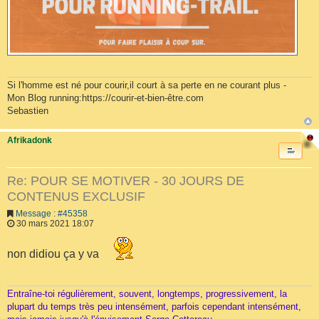
Si l'homme est né pour courir,il court à sa perte en ne courant plus -
Mon Blog running:https://courir-et-bien-être.com
Sebastien
Afrikadonk
Re: POUR SE MOTIVER - 30 JOURS DE
CONTENUS EXCLUSIF
Message : #45358
30 mars 2021 18:07
non didiou ça y va
Entraîne-toi régulièrement, souvent, longtemps, progressivement, la
plupart du temps très peu intensément, parfois cependant intensément,