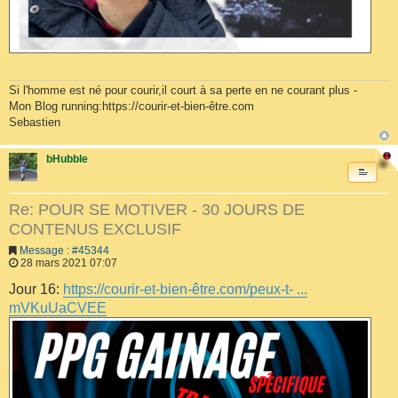
Si l'homme est né pour courir,il court à sa perte en ne courant plus -
Mon Blog running:https://courir-et-bien-être.com
Sebastien
bHubble
Re: POUR SE MOTIVER - 30 JOURS DE
CONTENUS EXCLUSIF
Message : #45344
28 mars 2021 07:07
Jour 16:
https://courir-et-bien-être.com/peux-t- ...
mVKuUaCVEE