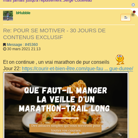
mais jamais jusqu'à l'épuisement.Serge Cottereau
bHubble
Re: POUR SE MOTIVER - 30 JOURS DE
CONTENUS EXCLUSIF
Message : #45360
30 mars 2021 21:13
Et on continue , un vrai marathon de pur conseils
Jour 22:
https://courir-et-bien-être.com/que-fau ... gue-duree/