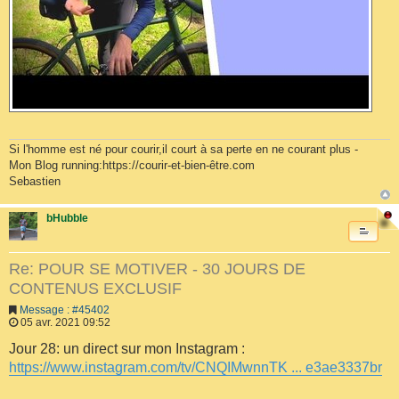
Si l'homme est né pour courir,il court à sa perte en ne courant plus -
Mon Blog running:https://courir-et-bien-être.com
Sebastien
bHubble
Re: POUR SE MOTIVER - 30 JOURS DE
CONTENUS EXCLUSIF
Message : #45402
05 avr. 2021 09:52
Jour 28: un direct sur mon Instagram :
https://www.instagram.com/tv/CNQIMwnnTK ... e3ae3337br