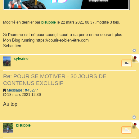
Modifié en dernier par
bHubble
le 22 mars 2021 08:37, modifié 3 fois.
Si l'homme est né pour courir,il court à sa perte en ne courant plus -
Mon Blog running:https://courir-et-bien-être.com
Sebastien
sylvaine
Re: POUR SE MOTIVER - 30 JOURS DE
CONTENUS EXCLUSIF
Message : #45277
18 mars 2021 12:36
Au top
bHubble