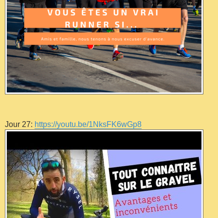
Jour 27:
https://youtu.be/1NksFK6wGp8