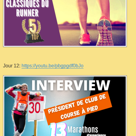
Jour 12:
https://youtu.be/pbgpgdf0bJo