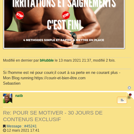
Modifié en dernier par
bHubble
le 13 mars 2021 21:37, modifié 2 fois.
Si l'homme est né pour courir,il court à sa perte en ne courant plus -
Mon Blog running:https://courir-et-bien-être.com
Sebastien
natb
Re: POUR SE MOTIVER - 30 JOURS DE
CONTENUS EXCLUSIF
Message : #45241
12 mars 2021 17:41