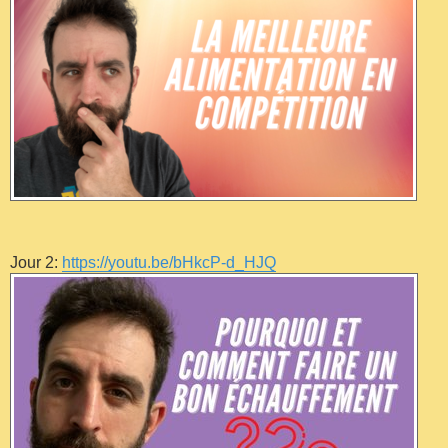
Jour 2:
https://youtu.be/bHkcP-d_HJQ