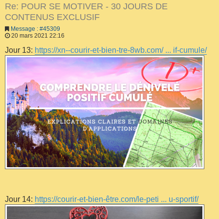
Re: POUR SE MOTIVER - 30 JOURS DE
CONTENUS EXCLUSIF
Message : #45309
20 mars 2021 22:16
Jour 13:
https://xn--courir-et-bien-tre-8wb.com/ ... if-cumule/
Jour 14:
https://courir-et-bien-être.com/le-peti ... u-sportif/