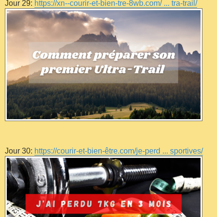
Jour 29:
https://xn--courir-et-bien-tre-8wb.com/ ... tra-trail/
Jour 30:
https://courir-et-bien-être.com/je-perd ... sportives/