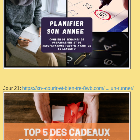
Jour 21:
https://xn--courir-et-bien-tre-8wb.com/ ... un-runner/