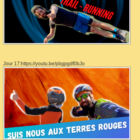
Jour 17:https://youtu.be/pbgpgdf0bJo