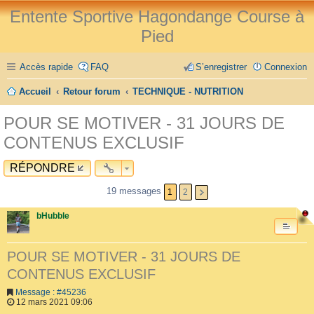
Entente Sportive Hagondange Course à
Pied
Accès rapide
FAQ
S’enregistrer
Connexion
Accueil
Retour forum
TECHNIQUE - NUTRITION
POUR SE MOTIVER - 31 JOURS DE
CONTENUS EXCLUSIF
RÉPONDRE
19 messages
1
2
bHubble
POUR SE MOTIVER - 31 JOURS DE
CONTENUS EXCLUSIF
Message : #45236
12 mars 2021 09:06