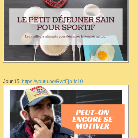
Jour 15:
https://youtu.be/RwtEjp-fc10