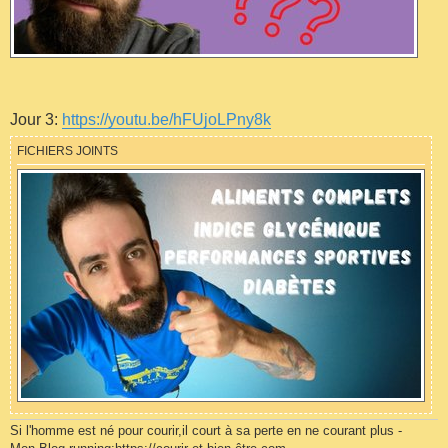
Jour 3:
https://youtu.be/hFUjoLPny8k
FICHIERS JOINTS
Si l'homme est né pour courir,il court à sa perte en ne courant plus -