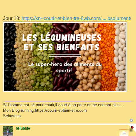
Jour 18:
https://xn--courir-et-bien-tre-8wb.com/ ... bsolument/
Si l'homme est né pour courir,il court à sa perte en ne courant plus -
Mon Blog running:https://courir-et-bien-être.com
Sebastien
bHubble