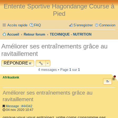
Entente Sportive Hagondange Course à
Pied
Accès rapide
FAQ
S’enregistrer
Connexion
Accueil
Retour forum
TECHNIQUE - NUTRITION
Améliorer ses entraînements grâce au
ravitaillement
RÉPONDRE
4 messages • Page
1
sur
1
Afrikadonk
Améliorer ses entraînements grâce au
ravitaillement
Message : #44342
04 nov. 2020 10:47
orsque vous vous entrainez, votre corps consomme ses