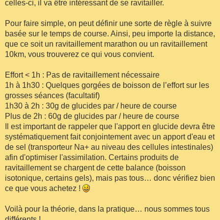
celles-ci, il va être intéressant de se ravitailler.
Pour faire simple, on peut définir une sorte de règle à suivre
basée sur le temps de course. Ainsi, peu importe la distance,
que ce soit un ravitaillement marathon ou un ravitaillement
10km, vous trouverez ce qui vous convient.
Effort < 1h : Pas de ravitaillement nécessaire
1h à 1h30 : Quelques gorgées de boisson de l’effort sur les
grosses séances (facultatif)
1h30 à 2h : 30g de glucides par / heure de course
Plus de 2h : 60g de glucides par / heure de course
Il est important de rappeler que l'apport en glucide devra être
systématiquement fait conjointement avec un apport d'eau et
de sel (transporteur Na+ au niveau des cellules intestinales)
afin d'optimiser l'assimilation. Certains produits de
ravitaillement se chargent de cette balance (boisson
isotonique, certains gels), mais pas tous… donc vérifiez bien
ce que vous achetez !
Voilà pour la théorie, dans la pratique… nous sommes tous
différents !