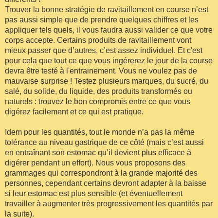
Trouver la bonne stratégie de ravitaillement en course n’est
pas aussi simple que de prendre quelques chiffres et les
appliquer tels quels, il vous faudra aussi valider ce que votre
corps accepte. Certains produits de ravitaillement vont
mieux passer que d’autres, c’est assez individuel. Et c'est
pour cela que tout ce que vous ingérerez le jour de la course
devra être testé à l'entrainement. Vous ne voulez pas de
mauvaise surprise ! Testez plusieurs marques, du sucré, du
salé, du solide, du liquide, des produits transformés ou
naturels : trouvez le bon compromis entre ce que vous
digérez facilement et ce qui est pratique.
Idem pour les quantités, tout le monde n’a pas la même
tolérance au niveau gastrique de ce côté (mais c’est aussi
en entraînant son estomac qu’il devient plus efficace à
digérer pendant un effort). Nous vous proposons des
grammages qui correspondront à la grande majorité des
personnes, cependant certains devront adapter à la baisse
si leur estomac est plus sensible (et éventuellement
travailler à augmenter très progressivement les quantités par
la suite).