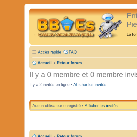
En
Pi
Le fo
Accès rapide
FAQ
Accueil
Retour forum
Il y a 0 membre et 0 membre invis
Il y a 2 invités en ligne •
Afficher les invités
Aucun utilisateur enregistré •
Afficher les invités
Accueil
Retour forum