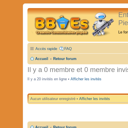
En
Pi
Le fo
Accès rapide
FAQ
Accueil
Retour forum
Il y a 0 membre et 0 membre invis
Il y a 20 invités en ligne •
Afficher les invités
Aucun utilisateur enregistré •
Afficher les invités
Accueil
Retour forum