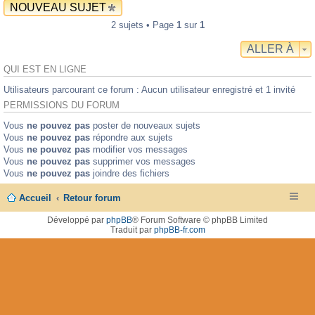
NOUVEAU SUJET
2 sujets • Page
1
sur
1
ALLER À
QUI EST EN LIGNE
Utilisateurs parcourant ce forum : Aucun utilisateur enregistré et 1 invité
PERMISSIONS DU FORUM
Vous
ne pouvez pas
poster de nouveaux sujets
Vous
ne pouvez pas
répondre aux sujets
Vous
ne pouvez pas
modifier vos messages
Vous
ne pouvez pas
supprimer vos messages
Vous
ne pouvez pas
joindre des fichiers
Accueil
Retour forum
Développé par
phpBB
® Forum Software © phpBB Limited
Traduit par
phpBB-fr.com