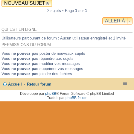
NOUVEAU SUJET
2 sujets • Page
1
sur
1
ALLER À
QUI EST EN LIGNE
Utilisateurs parcourant ce forum : Aucun utilisateur enregistré et 1 invité
PERMISSIONS DU FORUM
Vous
ne pouvez pas
poster de nouveaux sujets
Vous
ne pouvez pas
répondre aux sujets
Vous
ne pouvez pas
modifier vos messages
Vous
ne pouvez pas
supprimer vos messages
Vous
ne pouvez pas
joindre des fichiers
Accueil
Retour forum
Développé par
phpBB
® Forum Software © phpBB Limited
Traduit par
phpBB-fr.com