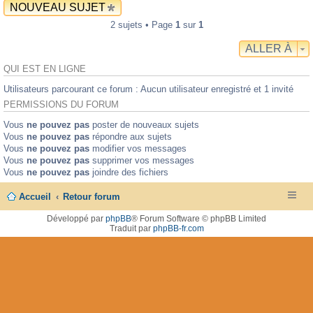
NOUVEAU SUJET
2 sujets • Page
1
sur
1
ALLER À
QUI EST EN LIGNE
Utilisateurs parcourant ce forum : Aucun utilisateur enregistré et 1 invité
PERMISSIONS DU FORUM
Vous
ne pouvez pas
poster de nouveaux sujets
Vous
ne pouvez pas
répondre aux sujets
Vous
ne pouvez pas
modifier vos messages
Vous
ne pouvez pas
supprimer vos messages
Vous
ne pouvez pas
joindre des fichiers
Accueil
Retour forum
Développé par
phpBB
® Forum Software © phpBB Limited
Traduit par
phpBB-fr.com