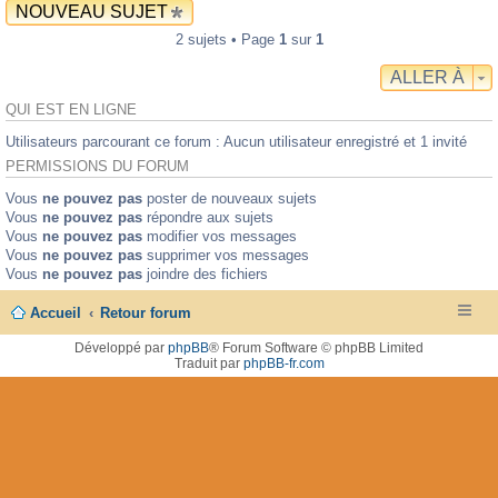
NOUVEAU SUJET
2 sujets • Page
1
sur
1
ALLER À
QUI EST EN LIGNE
Utilisateurs parcourant ce forum : Aucun utilisateur enregistré et 1 invité
PERMISSIONS DU FORUM
Vous
ne pouvez pas
poster de nouveaux sujets
Vous
ne pouvez pas
répondre aux sujets
Vous
ne pouvez pas
modifier vos messages
Vous
ne pouvez pas
supprimer vos messages
Vous
ne pouvez pas
joindre des fichiers
Accueil
Retour forum
Développé par
phpBB
® Forum Software © phpBB Limited
Traduit par
phpBB-fr.com