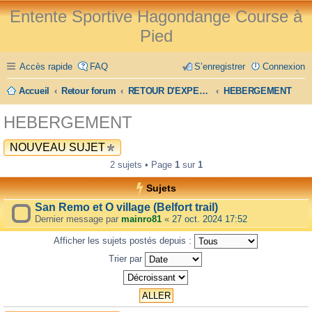
Entente Sportive Hagondange Course à
Pied
Accès rapide
FAQ
S’enregistrer
Connexion
Accueil
Retour forum
RETOUR D'EXPERIENCE
HEBERGEMENT
HEBERGEMENT
NOUVEAU SUJET
2 sujets • Page
1
sur
1
Sujets
San Remo et O village (Belfort trail)
Dernier message par
mainro81
«
27 oct. 2024 17:52
Afficher les sujets postés depuis :
Trier par