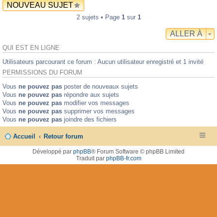
NOUVEAU SUJET
2 sujets • Page
1
sur
1
ALLER À
QUI EST EN LIGNE
Utilisateurs parcourant ce forum : Aucun utilisateur enregistré et 1 invité
PERMISSIONS DU FORUM
Vous
ne pouvez pas
poster de nouveaux sujets
Vous
ne pouvez pas
répondre aux sujets
Vous
ne pouvez pas
modifier vos messages
Vous
ne pouvez pas
supprimer vos messages
Vous
ne pouvez pas
joindre des fichiers
Accueil
Retour forum
Développé par
phpBB
® Forum Software © phpBB Limited
Traduit par
phpBB-fr.com