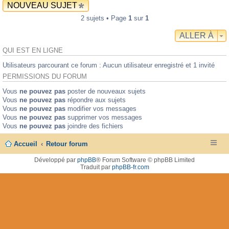
NOUVEAU SUJET
2 sujets • Page
1
sur
1
ALLER À
QUI EST EN LIGNE
Utilisateurs parcourant ce forum : Aucun utilisateur enregistré et 1 invité
PERMISSIONS DU FORUM
Vous
ne pouvez pas
poster de nouveaux sujets
Vous
ne pouvez pas
répondre aux sujets
Vous
ne pouvez pas
modifier vos messages
Vous
ne pouvez pas
supprimer vos messages
Vous
ne pouvez pas
joindre des fichiers
Accueil
Retour forum
Développé par
phpBB
® Forum Software © phpBB Limited
Traduit par
phpBB-fr.com