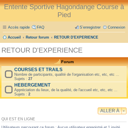
Entente Sportive Hagondange Course à
Pied
Accès rapide
FAQ
S’enregistrer
Connexion
Accueil
Retour forum
RETOUR D'EXPERIENCE
RETOUR D'EXPERIENCE
Forum
COURSES ET TRAILS
Nombre de participants, qualité de l'organisation etc, etc, etc ...
Sujets :
27
HEBERGEMENT
Appréciation du lieux, de la qualité, de l'accueil etc, etc, etc ...
Sujets :
2
ALLER À
QUI EST EN LIGNE
Utilisateurs parcourant ce forum : Aucun utilisateur enregistré et 1 invité