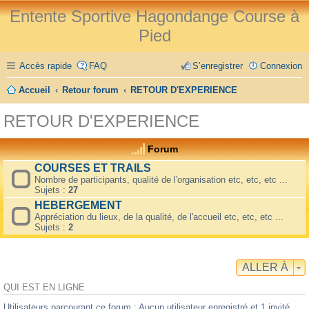
Entente Sportive Hagondange Course à
Pied
Accès rapide
FAQ
S’enregistrer
Connexion
Accueil
Retour forum
RETOUR D'EXPERIENCE
RETOUR D'EXPERIENCE
Forum
COURSES ET TRAILS
Nombre de participants, qualité de l'organisation etc, etc, etc ...
Sujets :
27
HEBERGEMENT
Appréciation du lieux, de la qualité, de l'accueil etc, etc, etc ...
Sujets :
2
ALLER À
QUI EST EN LIGNE
Utilisateurs parcourant ce forum : Aucun utilisateur enregistré et 1 invité