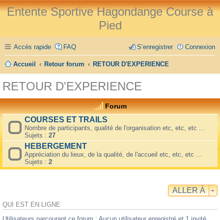
Entente Sportive Hagondange Course à
Pied
Accès rapide
FAQ
S’enregistrer
Connexion
Accueil
Retour forum
RETOUR D'EXPERIENCE
RETOUR D'EXPERIENCE
Forum
COURSES ET TRAILS
Nombre de participants, qualité de l'organisation etc, etc, etc ...
Sujets :
27
HEBERGEMENT
Appréciation du lieux, de la qualité, de l'accueil etc, etc, etc ...
Sujets :
2
ALLER À
QUI EST EN LIGNE
Utilisateurs parcourant ce forum : Aucun utilisateur enregistré et 1 invité