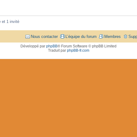
 et 1 invité
Nous contacter
L’équipe du forum
Membres
Supp
Développé par
phpBB
® Forum Software © phpBB Limited
Traduit par
phpBB-fr.com