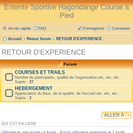
Entente Sportive Hagondange Course à
Pied
Accès rapide
FAQ
S’enregistrer
Connexion
Accueil
Retour forum
RETOUR D'EXPERIENCE
RETOUR D'EXPERIENCE
Forum
COURSES ET TRAILS
Nombre de participants, qualité de l'organisation etc, etc, etc ...
Sujets :
27
HEBERGEMENT
Appréciation du lieux, de la qualité, de l'accueil etc, etc, etc ...
Sujets :
2
ALLER À
QUI EST EN LIGNE
Utilisateurs parcourant ce forum : Aucun utilisateur enregistré et 1 invité