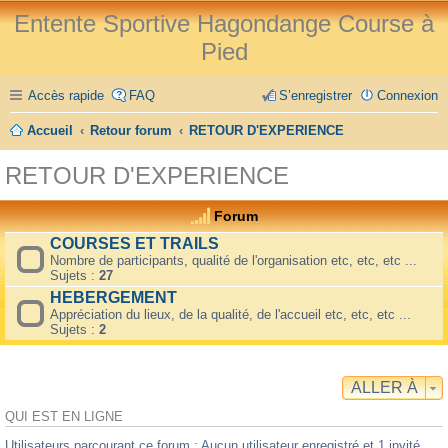
Entente Sportive Hagondange Course à
Pied
Accès rapide
FAQ
S’enregistrer
Connexion
Accueil
Retour forum
RETOUR D'EXPERIENCE
RETOUR D'EXPERIENCE
Forum
COURSES ET TRAILS
Nombre de participants, qualité de l'organisation etc, etc, etc ...
Sujets :
27
HEBERGEMENT
Appréciation du lieux, de la qualité, de l'accueil etc, etc, etc ...
Sujets :
2
ALLER À
QUI EST EN LIGNE
Utilisateurs parcourant ce forum : Aucun utilisateur enregistré et 1 invité