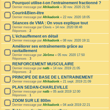
Pourquoi utilise-t-on l'entrainement fractionné ?
Dernier message par
Afrikadonk
«
30 nov. 2020 21:56
Courir&Bien-être
Dernier message par
Afrikadonk
«
22 nov. 2020 18:05
Séances de VMA : On vous explique tout
Dernier message par
Clovis
«
14 nov. 2020 08:48
Réponses :
2
L'échauffement en détail
Dernier message par
Afrikadonk
«
08 nov. 2020 19:11
Améliorer ses entraînements grâce au
ravitaillement
Dernier message par
Jérôme
«
05 nov. 2020 17:50
Réponses :
3
RENFORCEMENT MUSCULAIRE
Dernier message par
natb
«
14 nov. 2019 21:05
Réponses :
2
PRINCIPE DE BASE DE L ENTRAINEMENT
Dernier message par
Afrikadonk
«
21 sept. 2019 21:09
PLAN SEDAN-CHARLEVILLE
Dernier message par
natb
«
05 août 2019 12:00
Réponses :
1
ZOOM SUR LE 800m
Dernier message par
Afrikadonk
«
04 août 2019 22:21