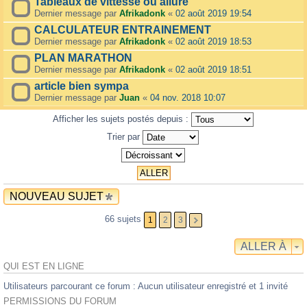
Tableaux de vittesse ou allure
Dernier message par
Afrikadonk
«
02 août 2019 19:54
CALCULATEUR ENTRAINEMENT
Dernier message par
Afrikadonk
«
02 août 2019 18:53
PLAN MARATHON
Dernier message par
Afrikadonk
«
02 août 2019 18:51
article bien sympa
Dernier message par
Juan
«
04 nov. 2018 10:07
Afficher les sujets postés depuis :
Trier par
NOUVEAU SUJET
66 sujets
1
2
3
ALLER À
QUI EST EN LIGNE
Utilisateurs parcourant ce forum : Aucun utilisateur enregistré et 1 invité
PERMISSIONS DU FORUM