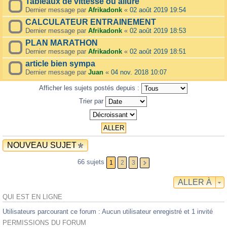
Tableaux de vittesse ou allure
Dernier message par
Afrikadonk
«
02 août 2019 19:54
CALCULATEUR ENTRAINEMENT
Dernier message par
Afrikadonk
«
02 août 2019 18:53
PLAN MARATHON
Dernier message par
Afrikadonk
«
02 août 2019 18:51
article bien sympa
Dernier message par
Juan
«
04 nov. 2018 10:07
Afficher les sujets postés depuis :
Trier par
NOUVEAU SUJET
66 sujets
1
2
3
ALLER À
QUI EST EN LIGNE
Utilisateurs parcourant ce forum : Aucun utilisateur enregistré et 1 invité
PERMISSIONS DU FORUM