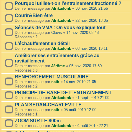
Pourquoi utilise-t-on l'entrainement fractionné ?
Dernier message par
Afrikadonk
«
30 nov. 2020 21:56
Courir&Bien-être
Dernier message par
Afrikadonk
«
22 nov. 2020 18:05
Séances de VMA : On vous explique tout
Dernier message par
Clovis
«
14 nov. 2020 08:48
Réponses :
2
L'échauffement en détail
Dernier message par
Afrikadonk
«
08 nov. 2020 19:11
Améliorer ses entraînements grâce au
ravitaillement
Dernier message par
Jérôme
«
05 nov. 2020 17:50
Réponses :
3
RENFORCEMENT MUSCULAIRE
Dernier message par
natb
«
14 nov. 2019 21:05
Réponses :
2
PRINCIPE DE BASE DE L ENTRAINEMENT
Dernier message par
Afrikadonk
«
21 sept. 2019 21:09
PLAN SEDAN-CHARLEVILLE
Dernier message par
natb
«
05 août 2019 12:00
Réponses :
1
ZOOM SUR LE 800m
Dernier message par
Afrikadonk
«
04 août 2019 22:21