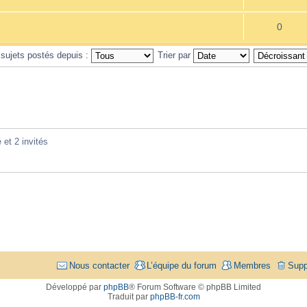
0
 sujets postés depuis :
Trier par
 et 2 invités
Nous contacter
L’équipe du forum
Membres
Supp
Développé par
phpBB
® Forum Software © phpBB Limited
Traduit par
phpBB-fr.com