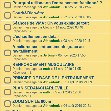
Pourquoi utilise-t-on l'entrainement fractionné ?
Dernier message par
Afrikadonk
«
30 nov. 2020 21:56
Courir&Bien-être
Dernier message par
Afrikadonk
«
22 nov. 2020 18:05
Séances de VMA : On vous explique tout
Dernier message par
Clovis
«
14 nov. 2020 08:48
Réponses :
2
L'échauffement en détail
Dernier message par
Afrikadonk
«
08 nov. 2020 19:11
Améliorer ses entraînements grâce au
ravitaillement
Dernier message par
Jérôme
«
05 nov. 2020 17:50
Réponses :
3
RENFORCEMENT MUSCULAIRE
Dernier message par
natb
«
14 nov. 2019 21:05
Réponses :
2
PRINCIPE DE BASE DE L ENTRAINEMENT
Dernier message par
Afrikadonk
«
21 sept. 2019 21:09
PLAN SEDAN-CHARLEVILLE
Dernier message par
natb
«
05 août 2019 12:00
Réponses :
1
ZOOM SUR LE 800m
Dernier message par
Afrikadonk
«
04 août 2019 22:21