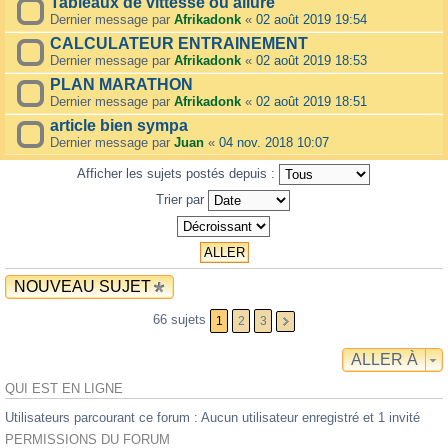
Tableaux de vittesse ou allure
Dernier message par
Afrikadonk
«
02 août 2019 19:54
CALCULATEUR ENTRAINEMENT
Dernier message par
Afrikadonk
«
02 août 2019 18:53
PLAN MARATHON
Dernier message par
Afrikadonk
«
02 août 2019 18:51
article bien sympa
Dernier message par
Juan
«
04 nov. 2018 10:07
Afficher les sujets postés depuis :
Trier par
NOUVEAU SUJET
66 sujets
1
2
3
ALLER À
QUI EST EN LIGNE
Utilisateurs parcourant ce forum : Aucun utilisateur enregistré et 1 invité
PERMISSIONS DU FORUM