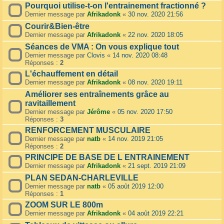
Pourquoi utilise-t-on l'entrainement fractionné ?
Dernier message par
Afrikadonk
«
30 nov. 2020 21:56
Courir&Bien-être
Dernier message par
Afrikadonk
«
22 nov. 2020 18:05
Séances de VMA : On vous explique tout
Dernier message par
Clovis
«
14 nov. 2020 08:48
Réponses :
2
L'échauffement en détail
Dernier message par
Afrikadonk
«
08 nov. 2020 19:11
Améliorer ses entraînements grâce au
ravitaillement
Dernier message par
Jérôme
«
05 nov. 2020 17:50
Réponses :
3
RENFORCEMENT MUSCULAIRE
Dernier message par
natb
«
14 nov. 2019 21:05
Réponses :
2
PRINCIPE DE BASE DE L ENTRAINEMENT
Dernier message par
Afrikadonk
«
21 sept. 2019 21:09
PLAN SEDAN-CHARLEVILLE
Dernier message par
natb
«
05 août 2019 12:00
Réponses :
1
ZOOM SUR LE 800m
Dernier message par
Afrikadonk
«
04 août 2019 22:21