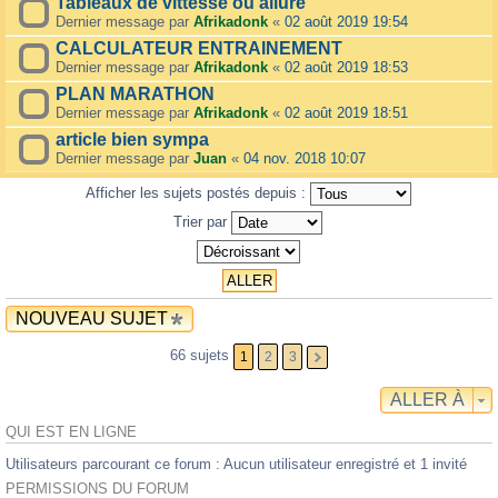
Tableaux de vittesse ou allure
Dernier message par
Afrikadonk
«
02 août 2019 19:54
CALCULATEUR ENTRAINEMENT
Dernier message par
Afrikadonk
«
02 août 2019 18:53
PLAN MARATHON
Dernier message par
Afrikadonk
«
02 août 2019 18:51
article bien sympa
Dernier message par
Juan
«
04 nov. 2018 10:07
Afficher les sujets postés depuis :
Trier par
NOUVEAU SUJET
66 sujets
1
2
3
ALLER À
QUI EST EN LIGNE
Utilisateurs parcourant ce forum : Aucun utilisateur enregistré et 1 invité
PERMISSIONS DU FORUM