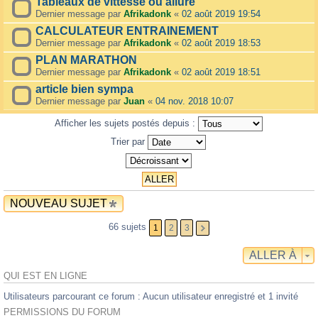
Tableaux de vittesse ou allure
Dernier message par
Afrikadonk
«
02 août 2019 19:54
CALCULATEUR ENTRAINEMENT
Dernier message par
Afrikadonk
«
02 août 2019 18:53
PLAN MARATHON
Dernier message par
Afrikadonk
«
02 août 2019 18:51
article bien sympa
Dernier message par
Juan
«
04 nov. 2018 10:07
Afficher les sujets postés depuis :
Trier par
NOUVEAU SUJET
66 sujets
1
2
3
ALLER À
QUI EST EN LIGNE
Utilisateurs parcourant ce forum : Aucun utilisateur enregistré et 1 invité
PERMISSIONS DU FORUM