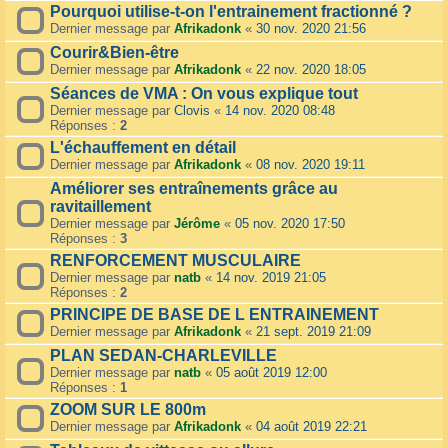
Pourquoi utilise-t-on l'entrainement fractionné ?
Dernier message par
Afrikadonk
«
30 nov. 2020 21:56
Courir&Bien-être
Dernier message par
Afrikadonk
«
22 nov. 2020 18:05
Séances de VMA : On vous explique tout
Dernier message par
Clovis
«
14 nov. 2020 08:48
Réponses :
2
L'échauffement en détail
Dernier message par
Afrikadonk
«
08 nov. 2020 19:11
Améliorer ses entraînements grâce au
ravitaillement
Dernier message par
Jérôme
«
05 nov. 2020 17:50
Réponses :
3
RENFORCEMENT MUSCULAIRE
Dernier message par
natb
«
14 nov. 2019 21:05
Réponses :
2
PRINCIPE DE BASE DE L ENTRAINEMENT
Dernier message par
Afrikadonk
«
21 sept. 2019 21:09
PLAN SEDAN-CHARLEVILLE
Dernier message par
natb
«
05 août 2019 12:00
Réponses :
1
ZOOM SUR LE 800m
Dernier message par
Afrikadonk
«
04 août 2019 22:21