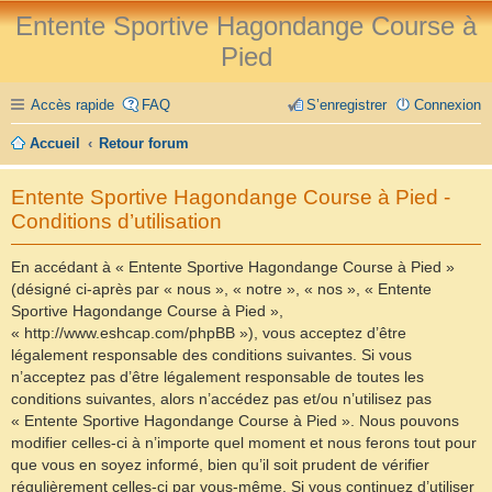
Entente Sportive Hagondange Course à
Pied
Accès rapide
FAQ
S’enregistrer
Connexion
Accueil
Retour forum
Entente Sportive Hagondange Course à Pied -
Conditions d’utilisation
En accédant à « Entente Sportive Hagondange Course à Pied »
(désigné ci-après par « nous », « notre », « nos », « Entente
Sportive Hagondange Course à Pied »,
« http://www.eshcap.com/phpBB »), vous acceptez d’être
légalement responsable des conditions suivantes. Si vous
n’acceptez pas d’être légalement responsable de toutes les
conditions suivantes, alors n’accédez pas et/ou n’utilisez pas
« Entente Sportive Hagondange Course à Pied ». Nous pouvons
modifier celles-ci à n’importe quel moment et nous ferons tout pour
que vous en soyez informé, bien qu’il soit prudent de vérifier
régulièrement celles-ci par vous-même. Si vous continuez d’utiliser