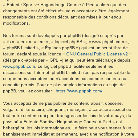
« Entente Sportive Hagondange Course à Pied » alors que des
changements ont été effectués, vous acceptez d’être légalement
responsable des conditions découlant des mises à jour et/ou
modifications.
Nos forums sont développés par phpBB (désigné ci-après par
« ils », « eux », « leur », « logiciel phpBB », « www.phpbb.com »,
« phpBB Limited », « Équipes phpBB ») qui est un script libre de
forum, déclaré sous la licence «
GNU General Public License v2
»
(désigné ci-après par « GPL ») et qui peut être téléchargé depuis
www.phpbb.com
. Le logiciel phpBB facilite seulement les
discussions sur Internet. phpBB Limited n’est pas responsable de
ce que nous acceptons ou n’acceptons pas comme contenu ou
conduite permis. Pour de plus amples informations au sujet de
phpBB, veuillez consulter :
https://www.phpbb.com/
.
Vous acceptez de ne pas publier de contenu abusif, obscène,
vulgaire, diffamatoire, choquant, menaçant, à caractère sexuel ou
tout autre contenu qui peut transgresser les lois de votre pays, du
pays où « Entente Sportive Hagondange Course à Pied » est
hébergé ou les lois internationales. Le faire peut vous mener à un
bannissement immédiat et permanent, avec une notification à votre