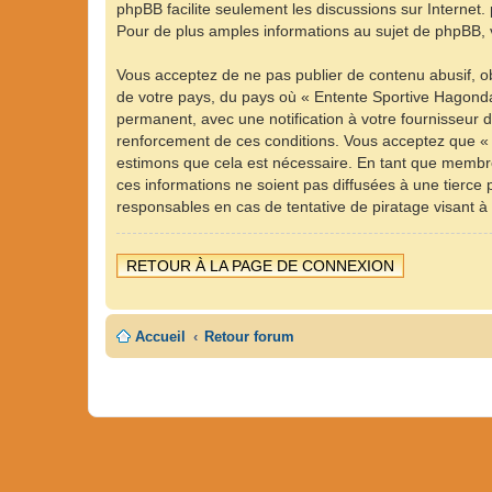
phpBB facilite seulement les discussions sur Intern
Pour de plus amples informations au sujet de phpBB, v
Vous acceptez de ne pas publier de contenu abusif, ob
de votre pays, du pays où « Entente Sportive Hagonda
permanent, avec une notification à votre fournisseur 
renforcement de ces conditions. Vous acceptez que « 
estimons que cela est nécessaire. En tant que membre
ces informations ne soient pas diffusées à une tierc
responsables en cas de tentative de piratage visant 
RETOUR À LA PAGE DE CONNEXION
Accueil
Retour forum