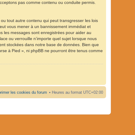
n’acceptons pas comme contenu ou conduite permis.
ou tout autre contenu qui peut transgresser les lois
e peut vous mener à un bannissement immédiat et
ous les messages sont enregistrées pour aider au
ce ou verrouille n’importe quel sujet lorsque nous
ient stockées dans notre base de données. Bien que
ourse à Pied », ni phpBB ne pourront être tenus comme
rimer les cookies du forum
Heures au format
UTC+02:00