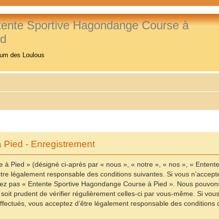
tente Sportive Hagondange Course à
ed
rum des Loulous
Pied - Enregistrement
à Pied » (désigné ci-après par « nous », « notre », « nos », « Enten
re légalement responsable des conditions suivantes. Si vous n’accepte
ilisez pas « Entente Sportive Hagondange Course à Pied ». Nous pouvons
 soit prudent de vérifier régulièrement celles-ci par vous-même. Si vo
fectués, vous acceptez d’être légalement responsable des conditions d