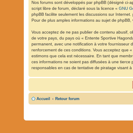
Nos forums sont développés par phpBB (désigné ci-apr
script libre de forum, déclaré sous la licence «
GNU Ge
phpBB facilite seulement les discussions sur Intern
Pour de plus amples informations au sujet de phpBB, v
Vous acceptez de ne pas publier de contenu abusif, ob
de votre pays, du pays où « Entente Sportive Hagonda
permanent, avec une notification à votre fournisseur 
renforcement de ces conditions. Vous acceptez que « 
estimons que cela est nécessaire. En tant que membre
ces informations ne soient pas diffusées à une tierc
responsables en cas de tentative de piratage visant 
Accueil
Retour forum