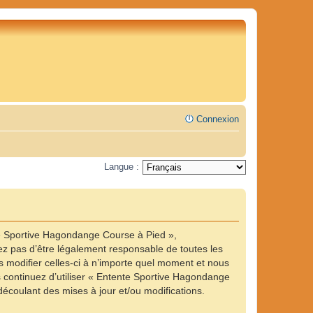
Connexion
Langue :
te Sportive Hagondange Course à Pied »,
z pas d’être légalement responsable de toutes les
 modifier celles-ci à n’importe quel moment et nous
us continuez d’utiliser « Entente Sportive Hagondange
écoulant des mises à jour et/ou modifications.