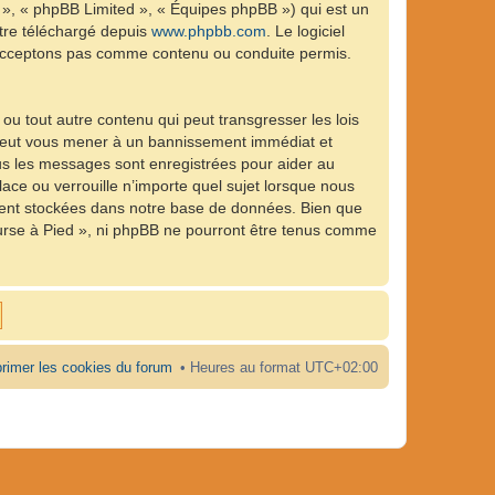
 », « phpBB Limited », « Équipes phpBB ») qui est un
être téléchargé depuis
www.phpbb.com
. Le logiciel
n’acceptons pas comme contenu ou conduite permis.
ou tout autre contenu qui peut transgresser les lois
e peut vous mener à un bannissement immédiat et
ous les messages sont enregistrées pour aider au
ce ou verrouille n’importe quel sujet lorsque nous
ient stockées dans notre base de données. Bien que
ourse à Pied », ni phpBB ne pourront être tenus comme
rimer les cookies du forum
Heures au format
UTC+02:00