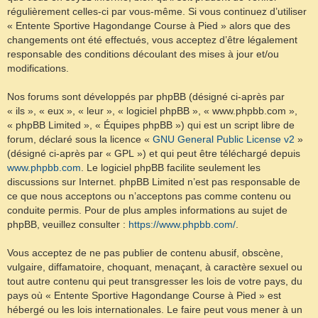
régulièrement celles-ci par vous-même. Si vous continuez d’utiliser
« Entente Sportive Hagondange Course à Pied » alors que des
changements ont été effectués, vous acceptez d’être légalement
responsable des conditions découlant des mises à jour et/ou
modifications.
Nos forums sont développés par phpBB (désigné ci-après par
« ils », « eux », « leur », « logiciel phpBB », « www.phpbb.com »,
« phpBB Limited », « Équipes phpBB ») qui est un script libre de
forum, déclaré sous la licence «
GNU General Public License v2
»
(désigné ci-après par « GPL ») et qui peut être téléchargé depuis
www.phpbb.com
. Le logiciel phpBB facilite seulement les
discussions sur Internet. phpBB Limited n’est pas responsable de
ce que nous acceptons ou n’acceptons pas comme contenu ou
conduite permis. Pour de plus amples informations au sujet de
phpBB, veuillez consulter :
https://www.phpbb.com/
.
Vous acceptez de ne pas publier de contenu abusif, obscène,
vulgaire, diffamatoire, choquant, menaçant, à caractère sexuel ou
tout autre contenu qui peut transgresser les lois de votre pays, du
pays où « Entente Sportive Hagondange Course à Pied » est
hébergé ou les lois internationales. Le faire peut vous mener à un