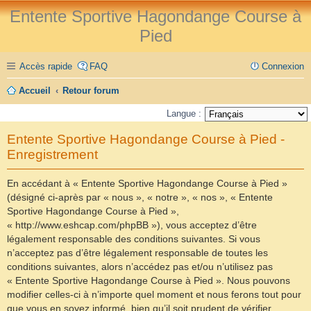
Entente Sportive Hagondange Course à
Pied
Accès rapide
FAQ
Connexion
Accueil
Retour forum
Langue :
Entente Sportive Hagondange Course à Pied -
Enregistrement
En accédant à « Entente Sportive Hagondange Course à Pied »
(désigné ci-après par « nous », « notre », « nos », « Entente
Sportive Hagondange Course à Pied »,
« http://www.eshcap.com/phpBB »), vous acceptez d’être
légalement responsable des conditions suivantes. Si vous
n’acceptez pas d’être légalement responsable de toutes les
conditions suivantes, alors n’accédez pas et/ou n’utilisez pas
« Entente Sportive Hagondange Course à Pied ». Nous pouvons
modifier celles-ci à n’importe quel moment et nous ferons tout pour
que vous en soyez informé, bien qu’il soit prudent de vérifier