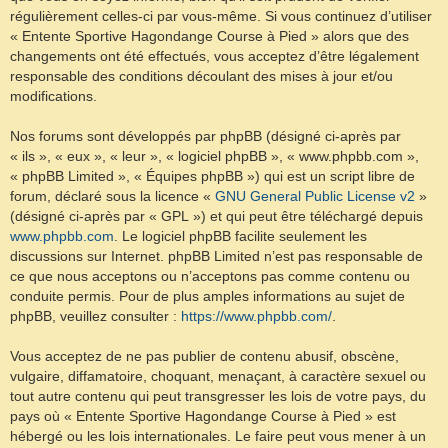
régulièrement celles-ci par vous-même. Si vous continuez d’utiliser
« Entente Sportive Hagondange Course à Pied » alors que des
changements ont été effectués, vous acceptez d’être légalement
responsable des conditions découlant des mises à jour et/ou
modifications.
Nos forums sont développés par phpBB (désigné ci-après par
« ils », « eux », « leur », « logiciel phpBB », « www.phpbb.com »,
« phpBB Limited », « Équipes phpBB ») qui est un script libre de
forum, déclaré sous la licence «
GNU General Public License v2
»
(désigné ci-après par « GPL ») et qui peut être téléchargé depuis
www.phpbb.com
. Le logiciel phpBB facilite seulement les
discussions sur Internet. phpBB Limited n’est pas responsable de
ce que nous acceptons ou n’acceptons pas comme contenu ou
conduite permis. Pour de plus amples informations au sujet de
phpBB, veuillez consulter :
https://www.phpbb.com/
.
Vous acceptez de ne pas publier de contenu abusif, obscène,
vulgaire, diffamatoire, choquant, menaçant, à caractère sexuel ou
tout autre contenu qui peut transgresser les lois de votre pays, du
pays où « Entente Sportive Hagondange Course à Pied » est
hébergé ou les lois internationales. Le faire peut vous mener à un