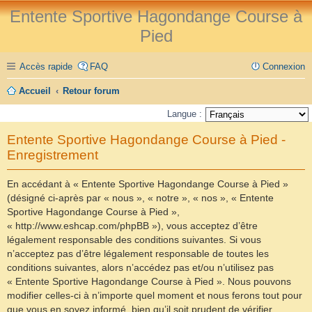
Entente Sportive Hagondange Course à
Pied
Accès rapide
FAQ
Connexion
Accueil
Retour forum
Langue :
Entente Sportive Hagondange Course à Pied -
Enregistrement
En accédant à « Entente Sportive Hagondange Course à Pied »
(désigné ci-après par « nous », « notre », « nos », « Entente
Sportive Hagondange Course à Pied »,
« http://www.eshcap.com/phpBB »), vous acceptez d’être
légalement responsable des conditions suivantes. Si vous
n’acceptez pas d’être légalement responsable de toutes les
conditions suivantes, alors n’accédez pas et/ou n’utilisez pas
« Entente Sportive Hagondange Course à Pied ». Nous pouvons
modifier celles-ci à n’importe quel moment et nous ferons tout pour
que vous en soyez informé, bien qu’il soit prudent de vérifier