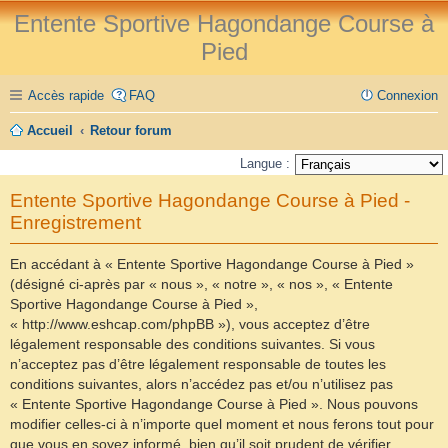
Entente Sportive Hagondange Course à
Pied
Accès rapide
FAQ
Connexion
Accueil
Retour forum
Langue :
Entente Sportive Hagondange Course à Pied -
Enregistrement
En accédant à « Entente Sportive Hagondange Course à Pied »
(désigné ci-après par « nous », « notre », « nos », « Entente
Sportive Hagondange Course à Pied »,
« http://www.eshcap.com/phpBB »), vous acceptez d’être
légalement responsable des conditions suivantes. Si vous
n’acceptez pas d’être légalement responsable de toutes les
conditions suivantes, alors n’accédez pas et/ou n’utilisez pas
« Entente Sportive Hagondange Course à Pied ». Nous pouvons
modifier celles-ci à n’importe quel moment et nous ferons tout pour
que vous en soyez informé, bien qu’il soit prudent de vérifier