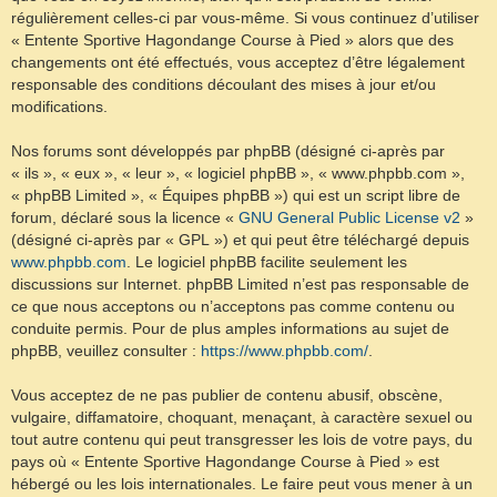
régulièrement celles-ci par vous-même. Si vous continuez d’utiliser
« Entente Sportive Hagondange Course à Pied » alors que des
changements ont été effectués, vous acceptez d’être légalement
responsable des conditions découlant des mises à jour et/ou
modifications.
Nos forums sont développés par phpBB (désigné ci-après par
« ils », « eux », « leur », « logiciel phpBB », « www.phpbb.com »,
« phpBB Limited », « Équipes phpBB ») qui est un script libre de
forum, déclaré sous la licence «
GNU General Public License v2
»
(désigné ci-après par « GPL ») et qui peut être téléchargé depuis
www.phpbb.com
. Le logiciel phpBB facilite seulement les
discussions sur Internet. phpBB Limited n’est pas responsable de
ce que nous acceptons ou n’acceptons pas comme contenu ou
conduite permis. Pour de plus amples informations au sujet de
phpBB, veuillez consulter :
https://www.phpbb.com/
.
Vous acceptez de ne pas publier de contenu abusif, obscène,
vulgaire, diffamatoire, choquant, menaçant, à caractère sexuel ou
tout autre contenu qui peut transgresser les lois de votre pays, du
pays où « Entente Sportive Hagondange Course à Pied » est
hébergé ou les lois internationales. Le faire peut vous mener à un