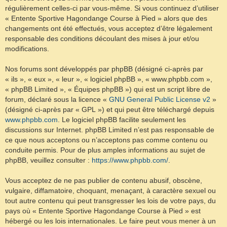
régulièrement celles-ci par vous-même. Si vous continuez d’utiliser
« Entente Sportive Hagondange Course à Pied » alors que des
changements ont été effectués, vous acceptez d’être légalement
responsable des conditions découlant des mises à jour et/ou
modifications.
Nos forums sont développés par phpBB (désigné ci-après par
« ils », « eux », « leur », « logiciel phpBB », « www.phpbb.com »,
« phpBB Limited », « Équipes phpBB ») qui est un script libre de
forum, déclaré sous la licence «
GNU General Public License v2
»
(désigné ci-après par « GPL ») et qui peut être téléchargé depuis
www.phpbb.com
. Le logiciel phpBB facilite seulement les
discussions sur Internet. phpBB Limited n’est pas responsable de
ce que nous acceptons ou n’acceptons pas comme contenu ou
conduite permis. Pour de plus amples informations au sujet de
phpBB, veuillez consulter :
https://www.phpbb.com/
.
Vous acceptez de ne pas publier de contenu abusif, obscène,
vulgaire, diffamatoire, choquant, menaçant, à caractère sexuel ou
tout autre contenu qui peut transgresser les lois de votre pays, du
pays où « Entente Sportive Hagondange Course à Pied » est
hébergé ou les lois internationales. Le faire peut vous mener à un