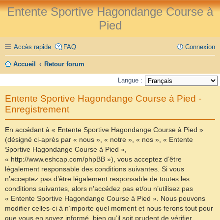
Entente Sportive Hagondange Course à
Pied
Accès rapide
FAQ
Connexion
Accueil
Retour forum
Langue :
Entente Sportive Hagondange Course à Pied -
Enregistrement
En accédant à « Entente Sportive Hagondange Course à Pied »
(désigné ci-après par « nous », « notre », « nos », « Entente
Sportive Hagondange Course à Pied »,
« http://www.eshcap.com/phpBB »), vous acceptez d’être
légalement responsable des conditions suivantes. Si vous
n’acceptez pas d’être légalement responsable de toutes les
conditions suivantes, alors n’accédez pas et/ou n’utilisez pas
« Entente Sportive Hagondange Course à Pied ». Nous pouvons
modifier celles-ci à n’importe quel moment et nous ferons tout pour
que vous en soyez informé, bien qu’il soit prudent de vérifier