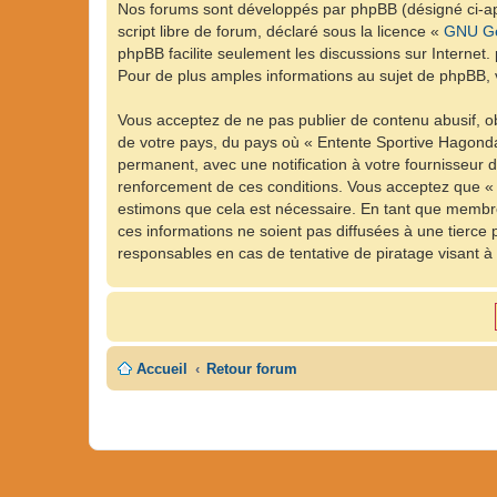
Nos forums sont développés par phpBB (désigné ci-apr
script libre de forum, déclaré sous la licence «
GNU Ge
phpBB facilite seulement les discussions sur Intern
Pour de plus amples informations au sujet de phpBB, v
Vous acceptez de ne pas publier de contenu abusif, ob
de votre pays, du pays où « Entente Sportive Hagonda
permanent, avec une notification à votre fournisseur 
renforcement de ces conditions. Vous acceptez que « 
estimons que cela est nécessaire. En tant que membre
ces informations ne soient pas diffusées à une tierc
responsables en cas de tentative de piratage visant 
Accueil
Retour forum