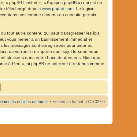
 », « phpBB Limited », « Équipes phpBB ») qui est un
être téléchargé depuis
www.phpbb.com
. Le logiciel
n’acceptons pas comme contenu ou conduite permis.
ou tout autre contenu qui peut transgresser les lois
e peut vous mener à un bannissement immédiat et
ous les messages sont enregistrées pour aider au
ce ou verrouille n’importe quel sujet lorsque nous
ient stockées dans notre base de données. Bien que
ourse à Pied », ni phpBB ne pourront être tenus comme
rimer les cookies du forum
Heures au format
UTC+02:00