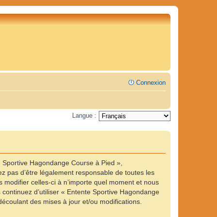
Connexion
Langue :
te Sportive Hagondange Course à Pied »,
z pas d’être légalement responsable de toutes les
 modifier celles-ci à n’importe quel moment et nous
us continuez d’utiliser « Entente Sportive Hagondange
écoulant des mises à jour et/ou modifications.