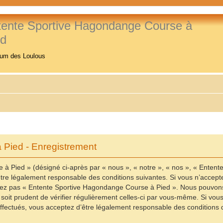
tente Sportive Hagondange Course à
ed
rum des Loulous
Pied - Enregistrement
à Pied » (désigné ci-après par « nous », « notre », « nos », « Enten
re légalement responsable des conditions suivantes. Si vous n’accepte
ilisez pas « Entente Sportive Hagondange Course à Pied ». Nous pouvons
 soit prudent de vérifier régulièrement celles-ci par vous-même. Si vo
fectués, vous acceptez d’être légalement responsable des conditions d