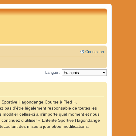
Connexion
Langue :
te Sportive Hagondange Course à Pied »,
z pas d’être légalement responsable de toutes les
 modifier celles-ci à n’importe quel moment et nous
us continuez d’utiliser « Entente Sportive Hagondange
écoulant des mises à jour et/ou modifications.