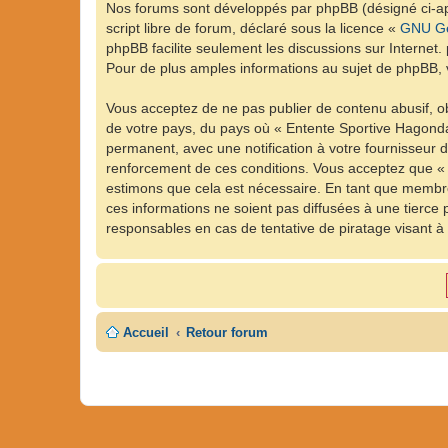
Nos forums sont développés par phpBB (désigné ci-apr
script libre de forum, déclaré sous la licence «
GNU Ge
phpBB facilite seulement les discussions sur Intern
Pour de plus amples informations au sujet de phpBB, v
Vous acceptez de ne pas publier de contenu abusif, ob
de votre pays, du pays où « Entente Sportive Hagonda
permanent, avec une notification à votre fournisseur 
renforcement de ces conditions. Vous acceptez que « 
estimons que cela est nécessaire. En tant que membre
ces informations ne soient pas diffusées à une tierc
responsables en cas de tentative de piratage visant 
Accueil
Retour forum