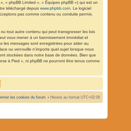
 », « phpBB Limited », « Équipes phpBB ») qui est un
être téléchargé depuis
www.phpbb.com
. Le logiciel
n’acceptons pas comme contenu ou conduite permis.
ou tout autre contenu qui peut transgresser les lois
e peut vous mener à un bannissement immédiat et
ous les messages sont enregistrées pour aider au
ce ou verrouille n’importe quel sujet lorsque nous
ient stockées dans notre base de données. Bien que
ourse à Pied », ni phpBB ne pourront être tenus comme
rimer les cookies du forum
Heures au format
UTC+02:00