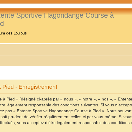
tente Sportive Hagondange Course à
ed
rum des Loulous
Pied - Enregistrement
à Pied » (désigné ci-après par « nous », « notre », « nos », « Enten
re légalement responsable des conditions suivantes. Si vous n’accepte
ilisez pas « Entente Sportive Hagondange Course à Pied ». Nous pouvons
 soit prudent de vérifier régulièrement celles-ci par vous-même. Si vo
fectués, vous acceptez d’être légalement responsable des conditions d