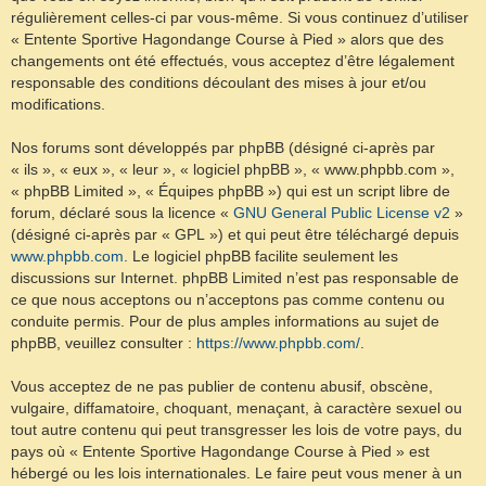
régulièrement celles-ci par vous-même. Si vous continuez d’utiliser
« Entente Sportive Hagondange Course à Pied » alors que des
changements ont été effectués, vous acceptez d’être légalement
responsable des conditions découlant des mises à jour et/ou
modifications.
Nos forums sont développés par phpBB (désigné ci-après par
« ils », « eux », « leur », « logiciel phpBB », « www.phpbb.com »,
« phpBB Limited », « Équipes phpBB ») qui est un script libre de
forum, déclaré sous la licence «
GNU General Public License v2
»
(désigné ci-après par « GPL ») et qui peut être téléchargé depuis
www.phpbb.com
. Le logiciel phpBB facilite seulement les
discussions sur Internet. phpBB Limited n’est pas responsable de
ce que nous acceptons ou n’acceptons pas comme contenu ou
conduite permis. Pour de plus amples informations au sujet de
phpBB, veuillez consulter :
https://www.phpbb.com/
.
Vous acceptez de ne pas publier de contenu abusif, obscène,
vulgaire, diffamatoire, choquant, menaçant, à caractère sexuel ou
tout autre contenu qui peut transgresser les lois de votre pays, du
pays où « Entente Sportive Hagondange Course à Pied » est
hébergé ou les lois internationales. Le faire peut vous mener à un