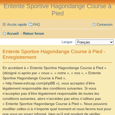
Entente Sportive Hagondange Course à
Pied
Accès rapide
FAQ
Connexion
Accueil
Retour forum
Langue :
Entente Sportive Hagondange Course à Pied -
Enregistrement
En accédant à « Entente Sportive Hagondange Course à Pied »
(désigné ci-après par « nous », « notre », « nos », « Entente
Sportive Hagondange Course à Pied »,
« http://www.eshcap.com/phpBB »), vous acceptez d’être
légalement responsable des conditions suivantes. Si vous
n’acceptez pas d’être légalement responsable de toutes les
conditions suivantes, alors n’accédez pas et/ou n’utilisez pas
« Entente Sportive Hagondange Course à Pied ». Nous pouvons
modifier celles-ci à n’importe quel moment et nous ferons tout pour
que vous en soyez informé, bien qu’il soit prudent de vérifier