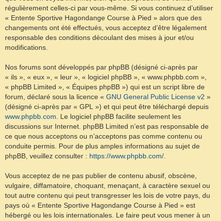
régulièrement celles-ci par vous-même. Si vous continuez d’utiliser
« Entente Sportive Hagondange Course à Pied » alors que des
changements ont été effectués, vous acceptez d’être légalement
responsable des conditions découlant des mises à jour et/ou
modifications.
Nos forums sont développés par phpBB (désigné ci-après par
« ils », « eux », « leur », « logiciel phpBB », « www.phpbb.com »,
« phpBB Limited », « Équipes phpBB ») qui est un script libre de
forum, déclaré sous la licence «
GNU General Public License v2
»
(désigné ci-après par « GPL ») et qui peut être téléchargé depuis
www.phpbb.com
. Le logiciel phpBB facilite seulement les
discussions sur Internet. phpBB Limited n’est pas responsable de
ce que nous acceptons ou n’acceptons pas comme contenu ou
conduite permis. Pour de plus amples informations au sujet de
phpBB, veuillez consulter :
https://www.phpbb.com/
.
Vous acceptez de ne pas publier de contenu abusif, obscène,
vulgaire, diffamatoire, choquant, menaçant, à caractère sexuel ou
tout autre contenu qui peut transgresser les lois de votre pays, du
pays où « Entente Sportive Hagondange Course à Pied » est
hébergé ou les lois internationales. Le faire peut vous mener à un