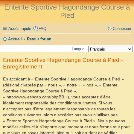
Entente Sportive Hagondange Course à
Pied
Accès rapide
FAQ
Connexion
Accueil
Retour forum
Langue :
Entente Sportive Hagondange Course à Pied -
Enregistrement
En accédant à « Entente Sportive Hagondange Course à Pied »
(désigné ci-après par « nous », « notre », « nos », « Entente
Sportive Hagondange Course à Pied »,
« http://www.eshcap.com/phpBB »), vous acceptez d’être
légalement responsable des conditions suivantes. Si vous
n’acceptez pas d’être légalement responsable de toutes les
conditions suivantes, alors n’accédez pas et/ou n’utilisez pas
« Entente Sportive Hagondange Course à Pied ». Nous pouvons
modifier celles-ci à n’importe quel moment et nous ferons tout pour
que vous en soyez informé, bien qu’il soit prudent de vérifier