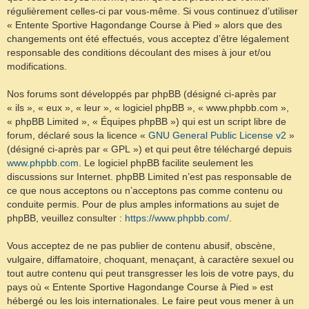
régulièrement celles-ci par vous-même. Si vous continuez d’utiliser
« Entente Sportive Hagondange Course à Pied » alors que des
changements ont été effectués, vous acceptez d’être légalement
responsable des conditions découlant des mises à jour et/ou
modifications.
Nos forums sont développés par phpBB (désigné ci-après par
« ils », « eux », « leur », « logiciel phpBB », « www.phpbb.com »,
« phpBB Limited », « Équipes phpBB ») qui est un script libre de
forum, déclaré sous la licence «
GNU General Public License v2
»
(désigné ci-après par « GPL ») et qui peut être téléchargé depuis
www.phpbb.com
. Le logiciel phpBB facilite seulement les
discussions sur Internet. phpBB Limited n’est pas responsable de
ce que nous acceptons ou n’acceptons pas comme contenu ou
conduite permis. Pour de plus amples informations au sujet de
phpBB, veuillez consulter :
https://www.phpbb.com/
.
Vous acceptez de ne pas publier de contenu abusif, obscène,
vulgaire, diffamatoire, choquant, menaçant, à caractère sexuel ou
tout autre contenu qui peut transgresser les lois de votre pays, du
pays où « Entente Sportive Hagondange Course à Pied » est
hébergé ou les lois internationales. Le faire peut vous mener à un