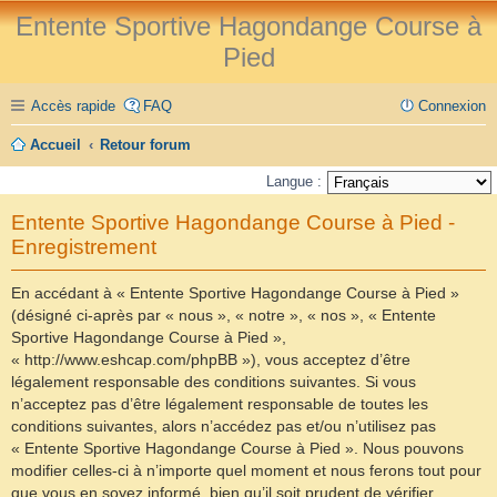
Entente Sportive Hagondange Course à
Pied
Accès rapide
FAQ
Connexion
Accueil
Retour forum
Langue :
Entente Sportive Hagondange Course à Pied -
Enregistrement
En accédant à « Entente Sportive Hagondange Course à Pied »
(désigné ci-après par « nous », « notre », « nos », « Entente
Sportive Hagondange Course à Pied »,
« http://www.eshcap.com/phpBB »), vous acceptez d’être
légalement responsable des conditions suivantes. Si vous
n’acceptez pas d’être légalement responsable de toutes les
conditions suivantes, alors n’accédez pas et/ou n’utilisez pas
« Entente Sportive Hagondange Course à Pied ». Nous pouvons
modifier celles-ci à n’importe quel moment et nous ferons tout pour
que vous en soyez informé, bien qu’il soit prudent de vérifier