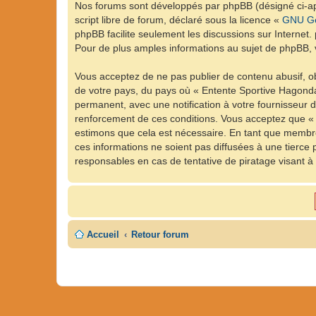
Nos forums sont développés par phpBB (désigné ci-apr
script libre de forum, déclaré sous la licence «
GNU Ge
phpBB facilite seulement les discussions sur Intern
Pour de plus amples informations au sujet de phpBB, v
Vous acceptez de ne pas publier de contenu abusif, ob
de votre pays, du pays où « Entente Sportive Hagonda
permanent, avec une notification à votre fournisseur 
renforcement de ces conditions. Vous acceptez que « 
estimons que cela est nécessaire. En tant que membre
ces informations ne soient pas diffusées à une tierc
responsables en cas de tentative de piratage visant 
Accueil
Retour forum