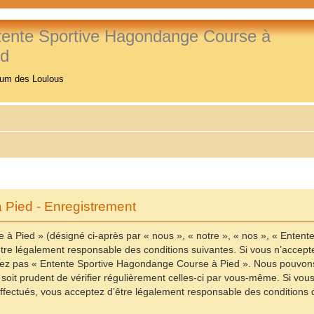
tente Sportive Hagondange Course à
ed
rum des Loulous
Pied - Enregistrement
à Pied » (désigné ci-après par « nous », « notre », « nos », « Enten
re légalement responsable des conditions suivantes. Si vous n’accepte
ilisez pas « Entente Sportive Hagondange Course à Pied ». Nous pouvons
 soit prudent de vérifier régulièrement celles-ci par vous-même. Si vo
fectués, vous acceptez d’être légalement responsable des conditions d