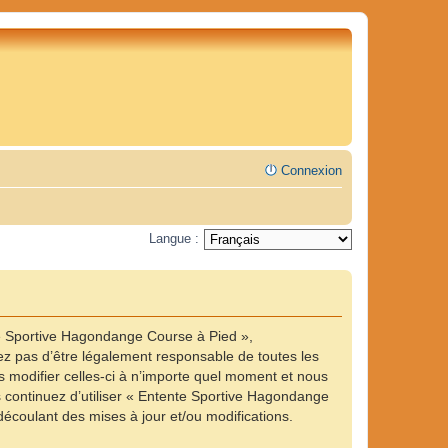
Connexion
Langue :
te Sportive Hagondange Course à Pied »,
z pas d’être légalement responsable de toutes les
 modifier celles-ci à n’importe quel moment et nous
us continuez d’utiliser « Entente Sportive Hagondange
écoulant des mises à jour et/ou modifications.