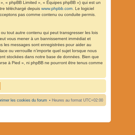
 », « phpBB Limited », « Équipes phpBB ») qui est un
être téléchargé depuis
www.phpbb.com
. Le logiciel
n’acceptons pas comme contenu ou conduite permis.
ou tout autre contenu qui peut transgresser les lois
e peut vous mener à un bannissement immédiat et
ous les messages sont enregistrées pour aider au
ce ou verrouille n’importe quel sujet lorsque nous
ient stockées dans notre base de données. Bien que
ourse à Pied », ni phpBB ne pourront être tenus comme
rimer les cookies du forum
Heures au format
UTC+02:00