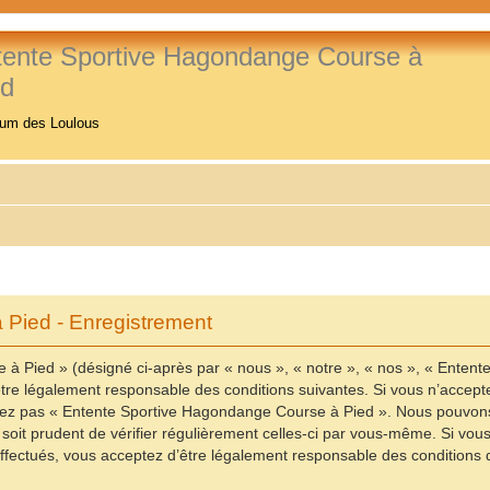
tente Sportive Hagondange Course à
ed
rum des Loulous
Pied - Enregistrement
à Pied » (désigné ci-après par « nous », « notre », « nos », « Enten
re légalement responsable des conditions suivantes. Si vous n’accepte
ilisez pas « Entente Sportive Hagondange Course à Pied ». Nous pouvons
 soit prudent de vérifier régulièrement celles-ci par vous-même. Si vo
fectués, vous acceptez d’être légalement responsable des conditions d