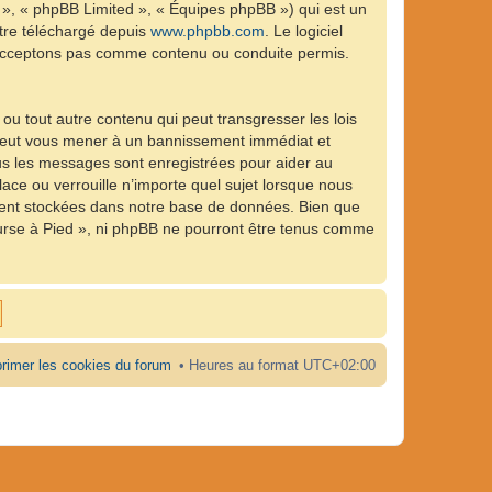
 », « phpBB Limited », « Équipes phpBB ») qui est un
être téléchargé depuis
www.phpbb.com
. Le logiciel
n’acceptons pas comme contenu ou conduite permis.
ou tout autre contenu qui peut transgresser les lois
e peut vous mener à un bannissement immédiat et
ous les messages sont enregistrées pour aider au
ce ou verrouille n’importe quel sujet lorsque nous
ient stockées dans notre base de données. Bien que
ourse à Pied », ni phpBB ne pourront être tenus comme
rimer les cookies du forum
Heures au format
UTC+02:00