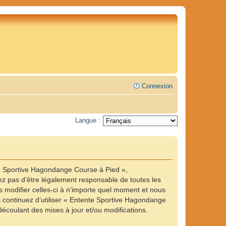
Connexion
Langue :
te Sportive Hagondange Course à Pied »,
z pas d’être légalement responsable de toutes les
 modifier celles-ci à n’importe quel moment et nous
us continuez d’utiliser « Entente Sportive Hagondange
écoulant des mises à jour et/ou modifications.