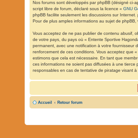
Nos forums sont développés par phpBB (désigné ci-apr
script libre de forum, déclaré sous la licence «
GNU Ge
phpBB facilite seulement les discussions sur Intern
Pour de plus amples informations au sujet de phpBB, v
Vous acceptez de ne pas publier de contenu abusif, ob
de votre pays, du pays où « Entente Sportive Hagonda
permanent, avec une notification à votre fournisseur 
renforcement de ces conditions. Vous acceptez que « 
estimons que cela est nécessaire. En tant que membre
ces informations ne soient pas diffusées à une tierc
responsables en cas de tentative de piratage visant 
Accueil
Retour forum