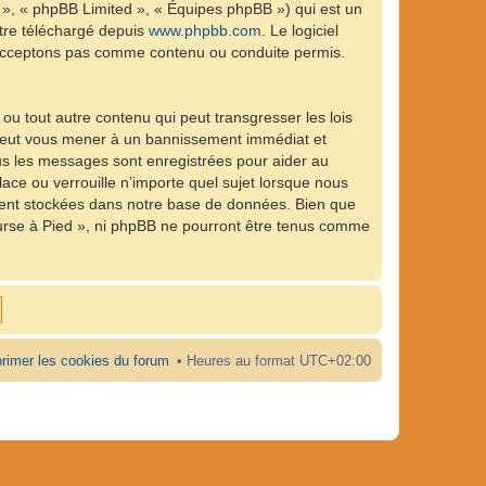
 », « phpBB Limited », « Équipes phpBB ») qui est un
être téléchargé depuis
www.phpbb.com
. Le logiciel
n’acceptons pas comme contenu ou conduite permis.
ou tout autre contenu qui peut transgresser les lois
e peut vous mener à un bannissement immédiat et
ous les messages sont enregistrées pour aider au
ce ou verrouille n’importe quel sujet lorsque nous
ient stockées dans notre base de données. Bien que
ourse à Pied », ni phpBB ne pourront être tenus comme
rimer les cookies du forum
Heures au format
UTC+02:00