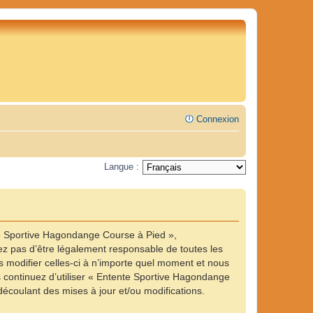
Connexion
Langue :
te Sportive Hagondange Course à Pied »,
z pas d’être légalement responsable de toutes les
 modifier celles-ci à n’importe quel moment et nous
us continuez d’utiliser « Entente Sportive Hagondange
écoulant des mises à jour et/ou modifications.