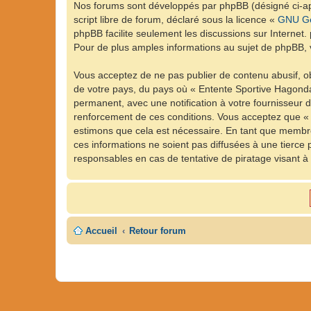
Nos forums sont développés par phpBB (désigné ci-apr
script libre de forum, déclaré sous la licence «
GNU Ge
phpBB facilite seulement les discussions sur Intern
Pour de plus amples informations au sujet de phpBB, v
Vous acceptez de ne pas publier de contenu abusif, ob
de votre pays, du pays où « Entente Sportive Hagonda
permanent, avec une notification à votre fournisseur 
renforcement de ces conditions. Vous acceptez que « 
estimons que cela est nécessaire. En tant que membre
ces informations ne soient pas diffusées à une tierc
responsables en cas de tentative de piratage visant 
Accueil
Retour forum