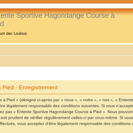
tente Sportive Hagondange Course à
ed
rum des Loulous
Pied - Enregistrement
à Pied » (désigné ci-après par « nous », « notre », « nos », « Enten
re légalement responsable des conditions suivantes. Si vous n’accepte
ilisez pas « Entente Sportive Hagondange Course à Pied ». Nous pouvons
 soit prudent de vérifier régulièrement celles-ci par vous-même. Si vo
fectués, vous acceptez d’être légalement responsable des conditions d