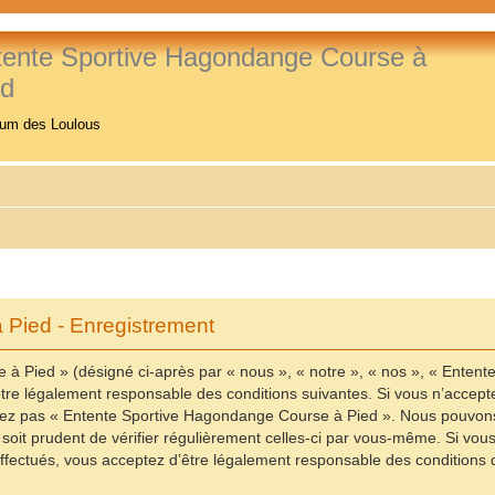
tente Sportive Hagondange Course à
ed
rum des Loulous
Pied - Enregistrement
à Pied » (désigné ci-après par « nous », « notre », « nos », « Enten
re légalement responsable des conditions suivantes. Si vous n’accepte
ilisez pas « Entente Sportive Hagondange Course à Pied ». Nous pouvons
 soit prudent de vérifier régulièrement celles-ci par vous-même. Si vo
fectués, vous acceptez d’être légalement responsable des conditions d