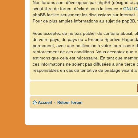
Nos forums sont développés par phpBB (désigné ci-apr
script libre de forum, déclaré sous la licence «
GNU Ge
phpBB facilite seulement les discussions sur Intern
Pour de plus amples informations au sujet de phpBB, v
Vous acceptez de ne pas publier de contenu abusif, ob
de votre pays, du pays où « Entente Sportive Hagonda
permanent, avec une notification à votre fournisseur 
renforcement de ces conditions. Vous acceptez que « 
estimons que cela est nécessaire. En tant que membre
ces informations ne soient pas diffusées à une tierc
responsables en cas de tentative de piratage visant 
Accueil
Retour forum