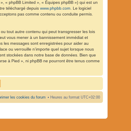
 », « phpBB Limited », « Équipes phpBB ») qui est un
être téléchargé depuis
www.phpbb.com
. Le logiciel
n’acceptons pas comme contenu ou conduite permis.
ou tout autre contenu qui peut transgresser les lois
e peut vous mener à un bannissement immédiat et
ous les messages sont enregistrées pour aider au
ce ou verrouille n’importe quel sujet lorsque nous
ient stockées dans notre base de données. Bien que
ourse à Pied », ni phpBB ne pourront être tenus comme
rimer les cookies du forum
Heures au format
UTC+02:00