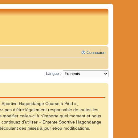
Connexion
Langue :
te Sportive Hagondange Course à Pied »,
z pas d’être légalement responsable de toutes les
 modifier celles-ci à n’importe quel moment et nous
us continuez d’utiliser « Entente Sportive Hagondange
écoulant des mises à jour et/ou modifications.