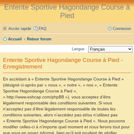
Entente Sportive Hagondange Course à
Pied
Accès rapide
FAQ
Connexion
Accueil
Retour forum
Langue :
Entente Sportive Hagondange Course à Pied -
Enregistrement
En accédant à « Entente Sportive Hagondange Course à Pied »
(désigné ci-après par « nous », « notre », « nos », « Entente
Sportive Hagondange Course à Pied »,
« http://www.eshcap.com/phpBB »), vous acceptez d’être
légalement responsable des conditions suivantes. Si vous
n’acceptez pas d’être légalement responsable de toutes les
conditions suivantes, alors n’accédez pas et/ou n’utilisez pas
« Entente Sportive Hagondange Course à Pied ». Nous pouvons
modifier celles-ci à n’importe quel moment et nous ferons tout pour
que vous en soyez informé, bien qu’il soit prudent de vérifier