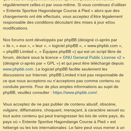
régulièrement celles-ci par vous-même. Si vous continuez d’utiliser
« Entente Sportive Hagondange Course à Pied » alors que des
changements ont été effectués, vous acceptez d’être légalement
responsable des conditions découlant des mises à jour et/ou
modifications.
Nos forums sont développés par phpBB (désigné ci-après par
« ils », « eux », « leur », « logiciel phpBB », « www.phpbb.com »,
« phpBB Limited », « Équipes phpBB ») qui est un script libre de
forum, déclaré sous la licence «
GNU General Public License v2
»
(désigné ci-après par « GPL ») et qui peut être téléchargé depuis
www.phpbb.com
. Le logiciel phpBB facilite seulement les
discussions sur Internet. phpBB Limited n’est pas responsable de
ce que nous acceptons ou n’acceptons pas comme contenu ou
conduite permis. Pour de plus amples informations au sujet de
phpBB, veuillez consulter :
https://www.phpbb.com/
.
Vous acceptez de ne pas publier de contenu abusif, obscène,
vulgaire, diffamatoire, choquant, menaçant, à caractère sexuel ou
tout autre contenu qui peut transgresser les lois de votre pays, du
pays où « Entente Sportive Hagondange Course à Pied » est
hébergé ou les lois internationales. Le faire peut vous mener à un