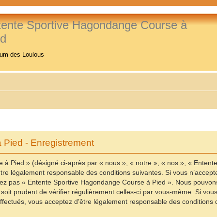
tente Sportive Hagondange Course à
ed
rum des Loulous
Pied - Enregistrement
à Pied » (désigné ci-après par « nous », « notre », « nos », « Enten
re légalement responsable des conditions suivantes. Si vous n’accepte
ilisez pas « Entente Sportive Hagondange Course à Pied ». Nous pouvons
 soit prudent de vérifier régulièrement celles-ci par vous-même. Si vo
fectués, vous acceptez d’être légalement responsable des conditions d