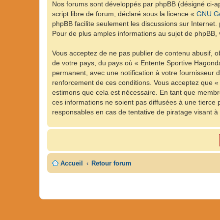
Nos forums sont développés par phpBB (désigné ci-apr
script libre de forum, déclaré sous la licence «
GNU Ge
phpBB facilite seulement les discussions sur Intern
Pour de plus amples informations au sujet de phpBB, v
Vous acceptez de ne pas publier de contenu abusif, ob
de votre pays, du pays où « Entente Sportive Hagonda
permanent, avec une notification à votre fournisseur 
renforcement de ces conditions. Vous acceptez que « 
estimons que cela est nécessaire. En tant que membre
ces informations ne soient pas diffusées à une tierc
responsables en cas de tentative de piratage visant 
Accueil
Retour forum