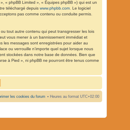
 », « phpBB Limited », « Équipes phpBB ») qui est un
être téléchargé depuis
www.phpbb.com
. Le logiciel
n’acceptons pas comme contenu ou conduite permis.
ou tout autre contenu qui peut transgresser les lois
e peut vous mener à un bannissement immédiat et
ous les messages sont enregistrées pour aider au
ce ou verrouille n’importe quel sujet lorsque nous
ient stockées dans notre base de données. Bien que
ourse à Pied », ni phpBB ne pourront être tenus comme
rimer les cookies du forum
Heures au format
UTC+02:00