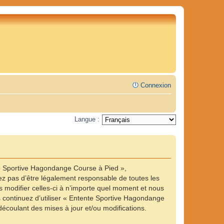
Connexion
Langue :
te Sportive Hagondange Course à Pied »,
z pas d’être légalement responsable de toutes les
 modifier celles-ci à n’importe quel moment et nous
us continuez d’utiliser « Entente Sportive Hagondange
écoulant des mises à jour et/ou modifications.