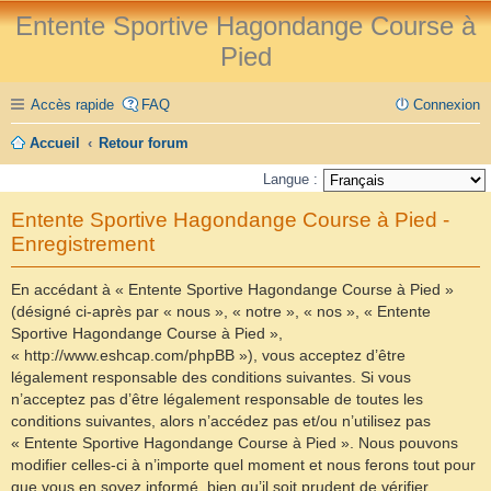
Entente Sportive Hagondange Course à
Pied
Accès rapide
FAQ
Connexion
Accueil
Retour forum
Langue :
Entente Sportive Hagondange Course à Pied -
Enregistrement
En accédant à « Entente Sportive Hagondange Course à Pied »
(désigné ci-après par « nous », « notre », « nos », « Entente
Sportive Hagondange Course à Pied »,
« http://www.eshcap.com/phpBB »), vous acceptez d’être
légalement responsable des conditions suivantes. Si vous
n’acceptez pas d’être légalement responsable de toutes les
conditions suivantes, alors n’accédez pas et/ou n’utilisez pas
« Entente Sportive Hagondange Course à Pied ». Nous pouvons
modifier celles-ci à n’importe quel moment et nous ferons tout pour
que vous en soyez informé, bien qu’il soit prudent de vérifier