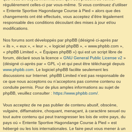
régulièrement celles-ci par vous-même. Si vous continuez d’utiliser
« Entente Sportive Hagondange Course à Pied » alors que des
changements ont été effectués, vous acceptez d’être légalement
responsable des conditions découlant des mises à jour et/ou
modifications.
Nos forums sont développés par phpBB (désigné ci-après par
« ils », « eux », « leur », « logiciel phpBB », « www.phpbb.com »,
« phpBB Limited », « Équipes phpBB ») qui est un script libre de
forum, déclaré sous la licence «
GNU General Public License v2
»
(désigné ci-après par « GPL ») et qui peut être téléchargé depuis
www.phpbb.com
. Le logiciel phpBB facilite seulement les
discussions sur Internet. phpBB Limited n’est pas responsable de
ce que nous acceptons ou n’acceptons pas comme contenu ou
conduite permis. Pour de plus amples informations au sujet de
phpBB, veuillez consulter :
https://www.phpbb.com/
.
Vous acceptez de ne pas publier de contenu abusif, obscène,
vulgaire, diffamatoire, choquant, menaçant, à caractère sexuel ou
tout autre contenu qui peut transgresser les lois de votre pays, du
pays où « Entente Sportive Hagondange Course à Pied » est
hébergé ou les lois internationales. Le faire peut vous mener à un