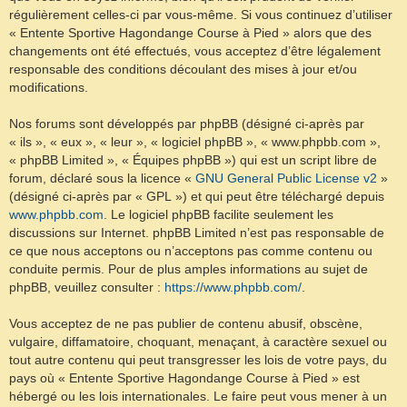
régulièrement celles-ci par vous-même. Si vous continuez d’utiliser
« Entente Sportive Hagondange Course à Pied » alors que des
changements ont été effectués, vous acceptez d’être légalement
responsable des conditions découlant des mises à jour et/ou
modifications.
Nos forums sont développés par phpBB (désigné ci-après par
« ils », « eux », « leur », « logiciel phpBB », « www.phpbb.com »,
« phpBB Limited », « Équipes phpBB ») qui est un script libre de
forum, déclaré sous la licence «
GNU General Public License v2
»
(désigné ci-après par « GPL ») et qui peut être téléchargé depuis
www.phpbb.com
. Le logiciel phpBB facilite seulement les
discussions sur Internet. phpBB Limited n’est pas responsable de
ce que nous acceptons ou n’acceptons pas comme contenu ou
conduite permis. Pour de plus amples informations au sujet de
phpBB, veuillez consulter :
https://www.phpbb.com/
.
Vous acceptez de ne pas publier de contenu abusif, obscène,
vulgaire, diffamatoire, choquant, menaçant, à caractère sexuel ou
tout autre contenu qui peut transgresser les lois de votre pays, du
pays où « Entente Sportive Hagondange Course à Pied » est
hébergé ou les lois internationales. Le faire peut vous mener à un