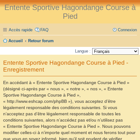
Entente Sportive Hagondange Course à
Pied
Accès rapide
FAQ
Connexion
Accueil
Retour forum
Langue :
Entente Sportive Hagondange Course à Pied -
Enregistrement
En accédant à « Entente Sportive Hagondange Course à Pied »
(désigné ci-après par « nous », « notre », « nos », « Entente
Sportive Hagondange Course à Pied »,
« http://www.eshcap.com/phpBB »), vous acceptez d’être
légalement responsable des conditions suivantes. Si vous
n’acceptez pas d’être légalement responsable de toutes les
conditions suivantes, alors n’accédez pas et/ou n’utilisez pas
« Entente Sportive Hagondange Course à Pied ». Nous pouvons
modifier celles-ci à n’importe quel moment et nous ferons tout pour
que vous en soyez informé, bien qu’il soit prudent de vérifier