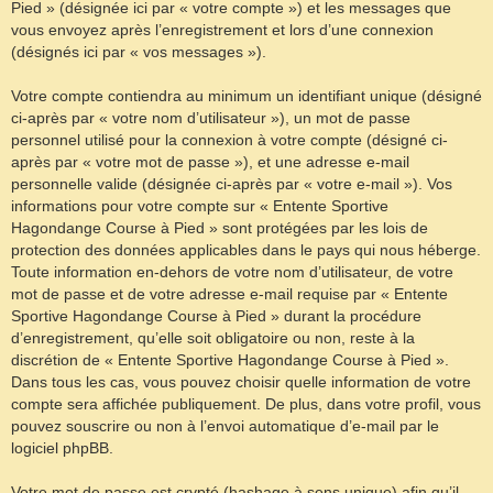
Pied » (désignée ici par « votre compte ») et les messages que
vous envoyez après l’enregistrement et lors d’une connexion
(désignés ici par « vos messages »).
Votre compte contiendra au minimum un identifiant unique (désigné
ci-après par « votre nom d’utilisateur »), un mot de passe
personnel utilisé pour la connexion à votre compte (désigné ci-
après par « votre mot de passe »), et une adresse e-mail
personnelle valide (désignée ci-après par « votre e-mail »). Vos
informations pour votre compte sur « Entente Sportive
Hagondange Course à Pied » sont protégées par les lois de
protection des données applicables dans le pays qui nous héberge.
Toute information en-dehors de votre nom d’utilisateur, de votre
mot de passe et de votre adresse e-mail requise par « Entente
Sportive Hagondange Course à Pied » durant la procédure
d’enregistrement, qu’elle soit obligatoire ou non, reste à la
discrétion de « Entente Sportive Hagondange Course à Pied ».
Dans tous les cas, vous pouvez choisir quelle information de votre
compte sera affichée publiquement. De plus, dans votre profil, vous
pouvez souscrire ou non à l’envoi automatique d’e-mail par le
logiciel phpBB.
Votre mot de passe est crypté (hashage à sens unique) afin qu’il