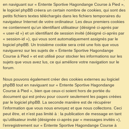
en naviguant sur « Entente Sportive Hagondange Course à Pied »,
le logiciel phpBB créera un certain nombre de cookies, qui sont des
petits fichiers textes téléchargés dans les fichiers temporaires du
navigateur Internet de votre ordinateur. Les deux premiers cookies
ne contiennent qu’un identifiant utilisateur (désigné ci-après par
« user-id ») et un identifiant de session invité (désigné ci-après par
« session-id »), qui vous sont automatiquement assignés par le
logiciel phpBB. Un troisième cookie sera créé une fois que vous
naviguerez sur les sujets de « Entente Sportive Hagondange
Course à Pied » et est utilisé pour stocker les informations sur les
sujets que vous avez lus, ce qui améliore votre navigation sur le
forum.
Nous pouvons également créer des cookies externes au logiciel
phpBB tout en naviguant sur « Entente Sportive Hagondange
Course à Pied », bien que ceux-ci soient hors de portée du
document qui est prévu pour couvrir seulement les pages créées
par le logiciel phpBB. La seconde manière est de récupérer
l’information que vous nous envoyez et que nous collectons. Ceci
peut être, et n’est pas limité à : la publication de message en tant
qu’utilisateur invité (désignée ci-après par « messages invités »),
l’enregistrement sur « Entente Sportive Hagondange Course à