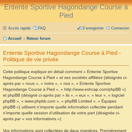
Entente Sportive Hagondange Course à
Pied
Accès rapide
FAQ
S’enregistrer
Connexion
Accueil
Retour forum
Entente Sportive Hagondange Course à Pied -
Politique de vie privée
Cette politique explique en détail comment « Entente Sportive
Hagondange Course à Pied » et ses sociétés affiliées (désignés ci-
après par « nous », « notre », « nos », « Entente Sportive
Hagondange Course à Pied », « http://www.eshcap.com/phpBB »)
et phpBB (désigné ci-après par « ils », « eux », « leur », « logiciel
phpBB », « www.phpbb.com », « phpBB Limited », « Équipes
phpBB ») utilisent n’importe quelle information collectée pendant
n’importe quelle session d’utilisation de votre part (désignée ci-
après par « vos informations »).
Vos informations sont collectées de deux manières. Premièrement,